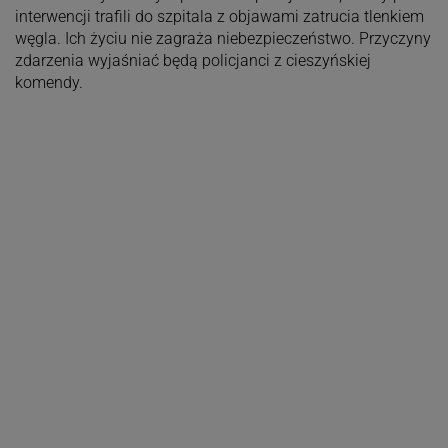
interwencji trafili do szpitala z objawami zatrucia tlenkiem
węgla. Ich życiu nie zagraża niebezpieczeństwo. Przyczyny
zdarzenia wyjaśniać będą policjanci z cieszyńskiej
komendy.