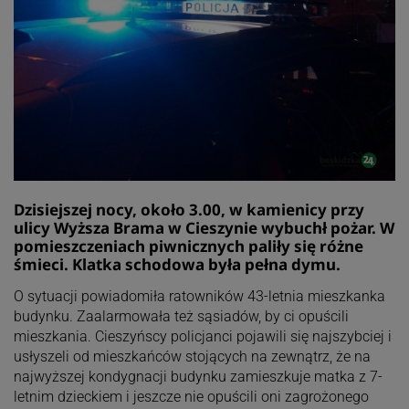
Dzisiejszej nocy, około 3.00, w kamienicy przy
ulicy Wyższa Brama w Cieszynie wybuchł pożar. W
pomieszczeniach piwnicznych paliły się różne
śmieci. Klatka schodowa była pełna dymu.
O sytuacji powiadomiła ratowników 43-letnia mieszkanka
budynku. Zaalarmowała też sąsiadów, by ci opuścili
mieszkania. Cieszyńscy policjanci pojawili się najszybciej i
usłyszeli od mieszkańców stojących na zewnątrz, że na
najwyższej kondygnacji budynku zamieszkuje matka z 7-
letnim dzieckiem i jeszcze nie opuścili oni zagrożonego