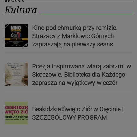
Reklama
Kultura
Kino pod chmurką przy remizie.
Strażacy z Marklowic Górnych
zapraszają na pierwszy seans
Poezja inspirowana wiarą zabrzmi w
Skoczowie. Biblioteka dla Każdego
zaprasza na wyjątkowy wieczór
Beskidzkie Święto Ziół w Cięcinie |
SZCZEGÓŁOWY PROGRAM