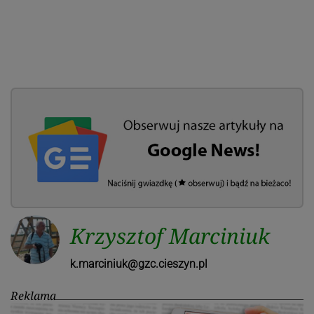
Krzysztof Marciniuk
k.marciniuk@gzc.cieszyn.pl
Reklama