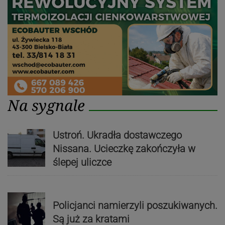
Na sygnale
Ustroń. Ukradła dostawczego
Nissana. Ucieczkę zakończyła w
ślepej uliczce
Policjanci namierzyli poszukiwanych.
Są już za kratami