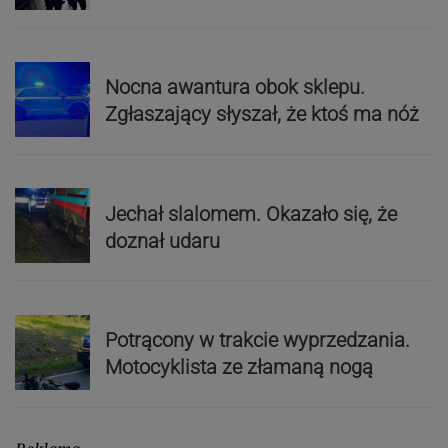
Nocna awantura obok sklepu.
Zgłaszający słyszał, że ktoś ma nóż
Jechał slalomem. Okazało się, że
doznał udaru
Potrącony w trakcie wyprzedzania.
Motocyklista ze złamaną nogą