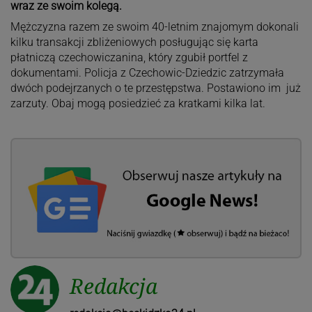
wraz ze swoim kolegą.
Mężczyzna razem ze swoim 40-letnim znajomym dokonali
kilku transakcji zbliżeniowych posługując się karta
płatniczą czechowiczanina, który zgubił portfel z
dokumentami. Policja z Czechowic-Dziedzic zatrzymała
dwóch podejrzanych o te przestępstwa. Postawiono im już
zarzuty. Obaj mogą posiedzieć za kratkami kilka lat.
Redakcja