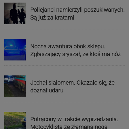
Policjanci namierzyli poszukiwanych.
Są już za kratami
Nocna awantura obok sklepu.
Zgłaszający słyszał, że ktoś ma nóż
Jechał slalomem. Okazało się, że
doznał udaru
Potrącony w trakcie wyprzedzania.
Motocyklista ze złamaną nogą