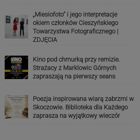
„Miesiofoto” i jego interpretacje
okiem członków Cieszyńskiego
Towarzystwa Fotograficznego |
ZDJĘCIA
Kino pod chmurką przy remizie.
Strażacy z Marklowic Górnych
zapraszają na pierwszy seans
Poezja inspirowana wiarą zabrzmi w
Skoczowie. Biblioteka dla Każdego
zaprasza na wyjątkowy wieczór