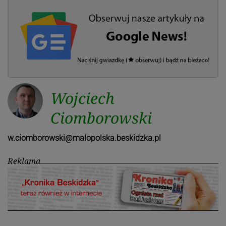
Wojciech
Ciomborowski
w.ciomborowski@malopolska.beskidzka.pl
Reklama