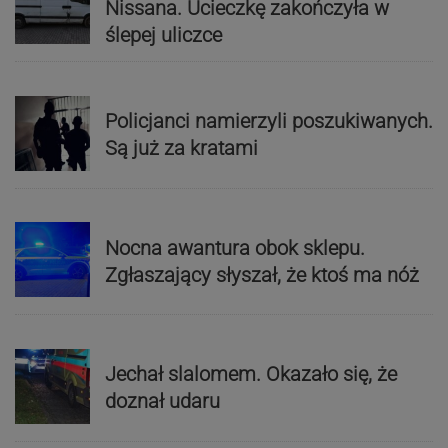
Nissana. Ucieczkę zakończyła w
ślepej uliczce
Policjanci namierzyli poszukiwanych.
Są już za kratami
Nocna awantura obok sklepu.
Zgłaszający słyszał, że ktoś ma nóż
Jechał slalomem. Okazało się, że
doznał udaru