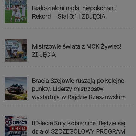
Biało-zieloni nadal niepokonani.
Rekord – Stal 3:1 | ZDJĘCIA
Mistrzowie świata z MCK Żywiec!
ZDJĘCIA
Bracia Szejowie ruszają po kolejne
punkty. Liderzy mistrzostw
wystartują w Rajdzie Rzeszowskim
80-lecie Soły Kobiernice. Będzie się
działo! SZCZEGÓŁOWY PROGRAM