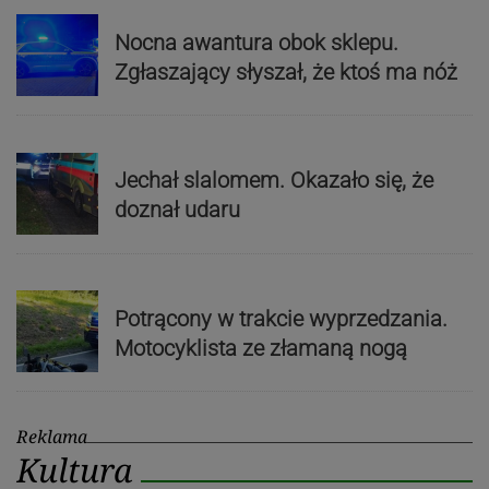
Nocna awantura obok sklepu.
Zgłaszający słyszał, że ktoś ma nóż
Jechał slalomem. Okazało się, że
doznał udaru
Potrącony w trakcie wyprzedzania.
Motocyklista ze złamaną nogą
Reklama
Kultura