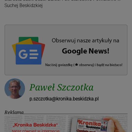
Suchej Beskidzkiej
Paweł Szczotka
p.szczotka@kronika.beskidzka.pl
Reklama