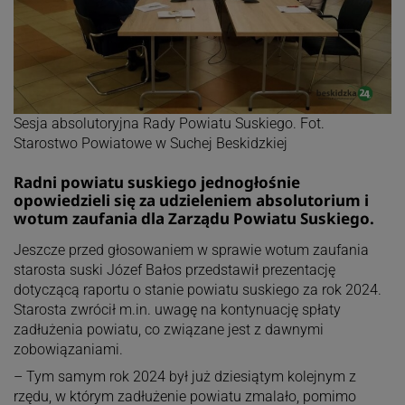
Sesja absolutoryjna Rady Powiatu Suskiego. Fot.
Starostwo Powiatowe w Suchej Beskidzkiej
Radni powiatu suskiego jednogłośnie
opowiedzieli się za udzieleniem absolutorium i
wotum zaufania dla Zarządu Powiatu Suskiego.
Jeszcze przed głosowaniem w sprawie wotum zaufania
starosta suski Józef Bałos przedstawił prezentację
dotyczącą raportu o stanie powiatu suskiego za rok 2024.
Starosta zwrócił m.in. uwagę na kontynuację spłaty
zadłużenia powiatu, co związane jest z dawnymi
zobowiązaniami.
– Tym samym rok 2024 był już dziesiątym kolejnym z
rzędu, w którym zadłużenie powiatu zmalało, pomimo