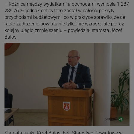
– Różnica między wydatkami a dochodami wyniosła 1 287
239,76 zł, jednak deficyt ten został w całości pokryty
przychodami budżetowymi, co w praktyce sprawiło, że de
facto zadłużenie powiatu nie tylko nie wzrosło, ale po raz
kolejny uległo zmniejszeniu – powiedział starosta Józef
Bałos.
Starosta suski Józef Bałos. Fot. Starostwo Powiatowe w