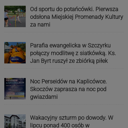
Od sportu do potańcówki. Pierwsza
odsłona Miejskiej Promenady Kultury
za nami
Parafia ewangelicka w Szczyrku
połączy modlitwę z siatkówką. Ks.
Jan Byrt ruszył ze zbiórką piłek
Noc Perseidów na Kaplicówce.
Skoczów zaprasza na noc pod
gwiazdami
Wakacyjny szturm po dowody. W
lipcu ponad 400 osób w