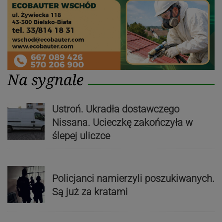
Na sygnale
Ustroń. Ukradła dostawczego
Nissana. Ucieczkę zakończyła w
ślepej uliczce
Policjanci namierzyli poszukiwanych.
Są już za kratami