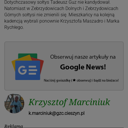
Dotychczasowy sołtys Tadeusz Guz nie kandydował.
Natomiast w Zebrzydowicach Dolnych i Zebrzydowicach
Górnych sołtysi nie zmienili się. Mieszkańcy na kolejną
kadencją wybrali ponownie Krzysztofa Maszadro i Marka
Rychłego.
Krzysztof Marciniuk
k.marciniuk@gzc.cieszyn.pl
Reklama