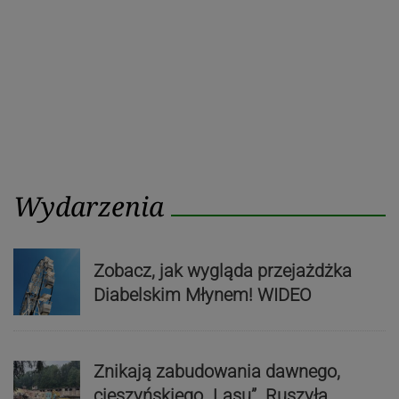
Wydarzenia
Zobacz, jak wygląda przejażdżka
Diabelskim Młynem! WIDEO
Znikają zabudowania dawnego,
cieszyńskiego „Lasu”. Ruszyła