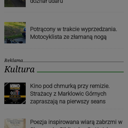
doznał udaru
Potrącony w trakcie wyprzedzania.
Motocyklista ze złamaną nogą
Reklama
Kultura
Kino pod chmurką przy remizie.
Strażacy z Marklowic Górnych
zapraszają na pierwszy seans
Poezja inspirowana wiarą zabrzmi w