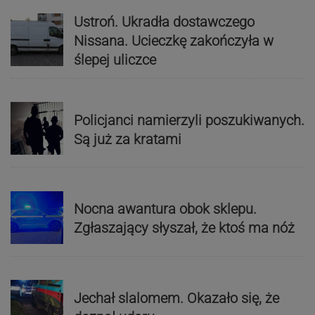
Ustroń. Ukradła dostawczego
Nissana. Ucieczkę zakończyła w
ślepej uliczce
Policjanci namierzyli poszukiwanych.
Są już za kratami
Nocna awantura obok sklepu.
Zgłaszający słyszał, że ktoś ma nóż
Jechał slalomem. Okazało się, że