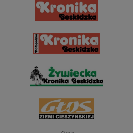
O nas