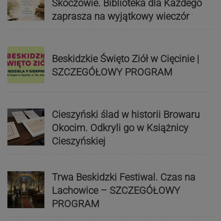
Skoczowie. Biblioteka dla Każdego
zaprasza na wyjątkowy wieczór
Beskidzkie Święto Ziół w Cięcinie |
SZCZEGÓŁOWY PROGRAM
Cieszyński ślad w historii Browaru
Okocim. Odkryli go w Książnicy
Cieszyńskiej
Trwa Beskidzki Festiwal. Czas na
Lachowice – SZCZEGÓŁOWY
PROGRAM