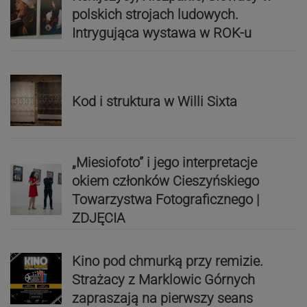
polskich strojach ludowych.
Intrygująca wystawa w ROK-u
Kod i struktura w Willi Sixta
„Miesiofoto” i jego interpretacje
okiem członków Cieszyńskiego
Towarzystwa Fotograficznego |
ZDJĘCIA
Kino pod chmurką przy remizie.
Strażacy z Marklowic Górnych
zapraszają na pierwszy seans