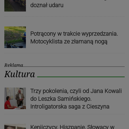
doznał udaru
Potrącony w trakcie wyprzedzania.
Motocyklista ze złamaną nogą
Reklama
Kultura
Trzy pokolenia, czyli od Jana Kowali
do Leszka Samińskiego.
Introligatorska saga z Cieszyna
Kenijczycy, Hiszpanie, Słowacy w