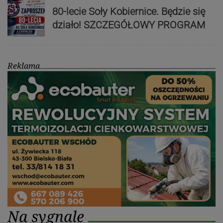
80-lecie Soły Kobiernice. Będzie się
działo! SZCZEGÓŁOWY PROGRAM
Reklama
Na sygnale