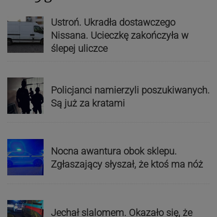
Ustroń. Ukradła dostawczego
Nissana. Ucieczkę zakończyła w
ślepej uliczce
Policjanci namierzyli poszukiwanych.
Są już za kratami
Nocna awantura obok sklepu.
Zgłaszający słyszał, że ktoś ma nóż
Jechał slalomem. Okazało się, że