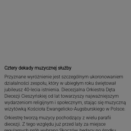
Cztery dekady muzycznej służby
Przyznane wyróżnienie jest szczególnym ukoronowaniem
działalności zespołu, który w ubiegłym roku świętował
jubileusz 40-lecia istnienia. Diecezjalna Orkiestra Dęta
Diecezji Cieszyńskiej od lat towarzyszy najważniejszym
wydarzeniom religijnym i społecznym, stając się muzyczną
wizytówką Kościoła Ewangelicko-Augsburskiego w Polsce.
Orkiestrę tworzą muzycy pochodzący z wielu parafii
diecezji. Z tego względu już przed laty za miejsce
regularnych prób wybrano Skoczów, będący po środku