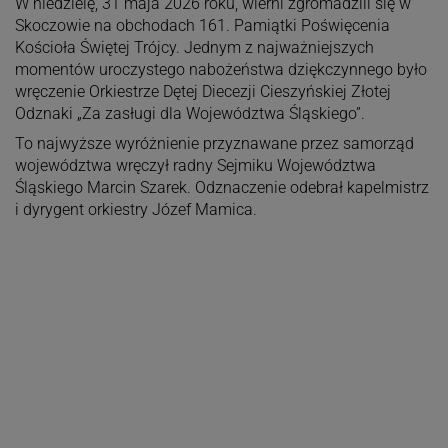
W niedzielę, 31 maja 2026 roku, wierni zgromadzili się w
Skoczowie na obchodach 161. Pamiątki Poświęcenia
Kościoła Świętej Trójcy. Jednym z najważniejszych
momentów uroczystego nabożeństwa dziękczynnego było
wręczenie Orkiestrze Dętej Diecezji Cieszyńskiej Złotej
Odznaki „Za zasługi dla Województwa Śląskiego”.
To najwyższe wyróżnienie przyznawane przez samorząd
województwa wręczył radny Sejmiku Województwa
Śląskiego Marcin Szarek. Odznaczenie odebrał kapelmistrz
i dyrygent orkiestry Józef Mamica.