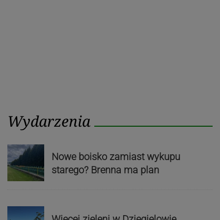
Wydarzenia
Nowe boisko zamiast wykupu
starego? Brenna ma plan
Więcej zieleni w Dzięgielowie.