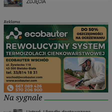
ZDJĘCIA
Reklama
Na sygnale