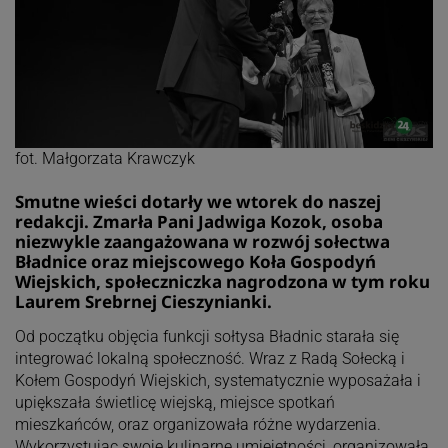
fot. Małgorzata Krawczyk
Smutne wieści dotarły we wtorek do naszej
redakcji. Zmarła Pani Jadwiga Kozok, osoba
niezwykle zaangażowana w rozwój sołectwa
Bładnice oraz miejscowego Koła Gospodyń
Wiejskich, społeczniczka nagrodzona w tym roku
Laurem Srebrnej Cieszynianki.
Od początku objęcia funkcji sołtysa Bładnic starała się
integrować lokalną społeczność. Wraz z Radą Sołecką i
Kołem Gospodyń Wiejskich, systematycznie wyposażała i
upiększała świetlicę wiejską, miejsce spotkań
mieszkańców, oraz organizowała różne wydarzenia.
Wykorzystując swoje kulinarne umiejętności, organizowała