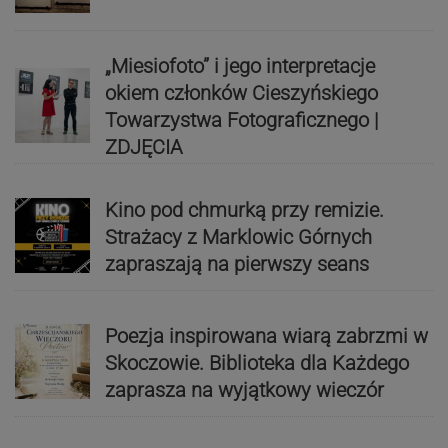
„Miesiofoto” i jego interpretacje
okiem członków Cieszyńskiego
Towarzystwa Fotograficznego |
ZDJĘCIA
Kino pod chmurką przy remizie.
Strażacy z Marklowic Górnych
zapraszają na pierwszy seans
Poezja inspirowana wiarą zabrzmi w
Skoczowie. Biblioteka dla Każdego
zaprasza na wyjątkowy wieczór