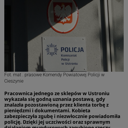
Fot. mat . prasowe Komendy Powiatowej Policji w
Cieszynie
Pracownica jednego ze sklepów w Ustroniu
wykazała się godną uznania postawą, gdy
znalazła pozostawioną przez klienta torbę z
pieniędzmi i dokumentami. Kobieta
zabezpieczyła zgubę i niezwłocznie powiadomiła
policję. Dzięki jej uczciwości oraz sprawnym
działaniom mundurowych zagubione rzeczy