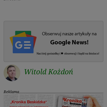
Witold Kożdoń
Reklama