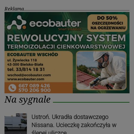
Reklama
Na sygnale
Ustroń. Ukradła dostawczego
Nissana. Ucieczkę zakończyła w
ślepej uliczce