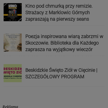
Kino pod chmurką przy remizie.
Strażacy z Marklowic Górnych
zapraszają na pierwszy seans
Poezja inspirowana wiarą zabrzmi w
Skoczowie. Biblioteka dla Każdego
zaprasza na wyjątkowy wieczór
Beskidzkie Święto Ziół w Cięcinie |
SZCZEGÓŁOWY PROGRAM
Reklama