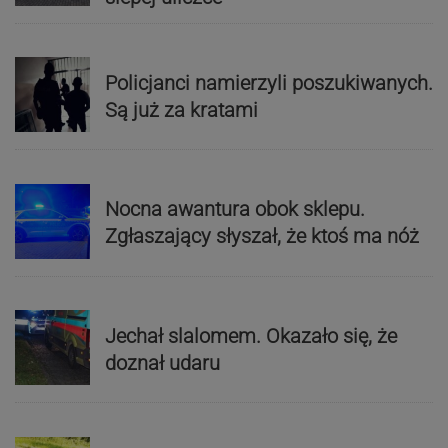
Policjanci namierzyli poszukiwanych.
Są już za kratami
Nocna awantura obok sklepu.
Zgłaszający słyszał, że ktoś ma nóż
Jechał slalomem. Okazało się, że
doznał udaru