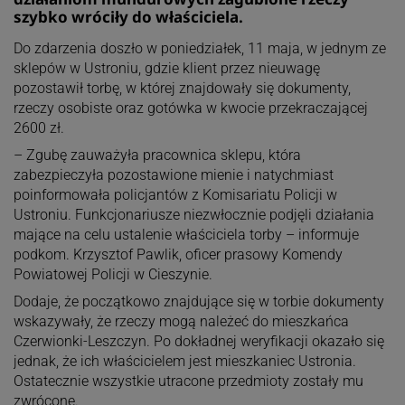
szybko wróciły do właściciela.
Do zdarzenia doszło w poniedziałek, 11 maja, w jednym ze
sklepów w Ustroniu, gdzie klient przez nieuwagę
pozostawił torbę, w której znajdowały się dokumenty,
rzeczy osobiste oraz gotówka w kwocie przekraczającej
2600 zł.
– Zgubę zauważyła pracownica sklepu, która
zabezpieczyła pozostawione mienie i natychmiast
poinformowała policjantów z Komisariatu Policji w
Ustroniu. Funkcjonariusze niezwłocznie podjęli działania
mające na celu ustalenie właściciela torby – informuje
podkom. Krzysztof Pawlik, oficer prasowy Komendy
Powiatowej Policji w Cieszynie.
Dodaje, że początkowo znajdujące się w torbie dokumenty
wskazywały, że rzeczy mogą należeć do mieszkańca
Czerwionki-Leszczyn. Po dokładnej weryfikacji okazało się
jednak, że ich właścicielem jest mieszkaniec Ustronia.
Ostatecznie wszystkie utracone przedmioty zostały mu
zwrócone.