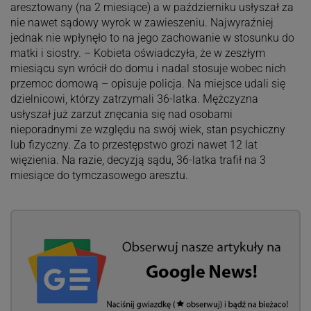
aresztowany (na 2 miesiące) a w październiku usłyszał za
nie nawet sądowy wyrok w zawieszeniu. Najwyraźniej
jednak nie wpłynęło to na jego zachowanie w stosunku do
matki i siostry. – Kobieta oświadczyła, że w zeszłym
miesiącu syn wrócił do domu i nadal stosuje wobec nich
przemoc domową – opisuje policja. Na miejsce udali się
dzielnicowi, którzy zatrzymali 36-latka. Mężczyzna
usłyszał już zarzut znęcania się nad osobami
nieporadnymi ze względu na swój wiek, stan psychiczny
lub fizyczny. Za to przestępstwo grozi nawet 12 lat
więzienia. Na razie, decyzją sądu, 36-latka trafił na 3
miesiące do tymczasowego aresztu.