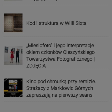
Kod i struktura w Willi Sixta
„Miesiofoto” i jego interpretacje
okiem członków Cieszyńskiego
Towarzystwa Fotograficznego |
ZDJĘCIA
Kino pod chmurką przy remizie.
Strażacy z Marklowic Górnych
zapraszają na pierwszy seans