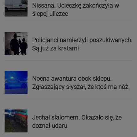
Nissana. Ucieczkę zakończyła w
ślepej uliczce
Policjanci namierzyli poszukiwanych.
Są już za kratami
Nocna awantura obok sklepu.
Zgłaszający słyszał, że ktoś ma nóż
Jechał slalomem. Okazało się, że
doznał udaru