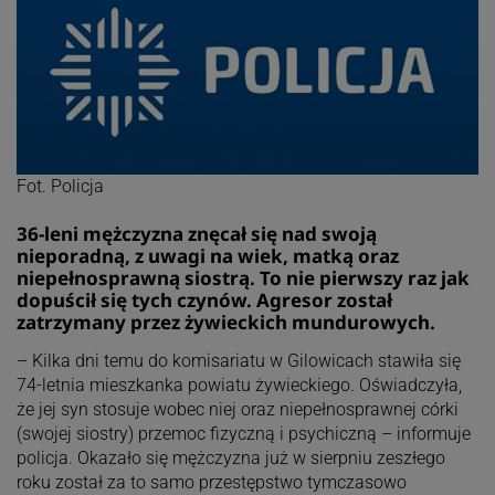
Fot. Policja
36-leni mężczyzna znęcał się nad swoją
nieporadną, z uwagi na wiek, matką oraz
niepełnosprawną siostrą. To nie pierwszy raz jak
dopuścił się tych czynów. Agresor został
zatrzymany przez żywieckich mundurowych.
– Kilka dni temu do komisariatu w Gilowicach stawiła się
74-letnia mieszkanka powiatu żywieckiego. Oświadczyła,
że jej syn stosuje wobec niej oraz niepełnosprawnej córki
(swojej siostry) przemoc fizyczną i psychiczną – informuje
policja. Okazało się mężczyzna już w sierpniu zeszłego
roku został za to samo przestępstwo tymczasowo