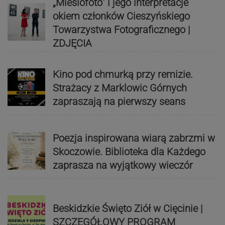
„Miesiofoto” i jego interpretacje
okiem członków Cieszyńskiego
Towarzystwa Fotograficznego |
ZDJĘCIA
Kino pod chmurką przy remizie.
Strażacy z Marklowic Górnych
zapraszają na pierwszy seans
Poezja inspirowana wiarą zabrzmi w
Skoczowie. Biblioteka dla Każdego
zaprasza na wyjątkowy wieczór
Beskidzkie Święto Ziół w Cięcinie |
SZCZEGÓŁOWY PROGRAM