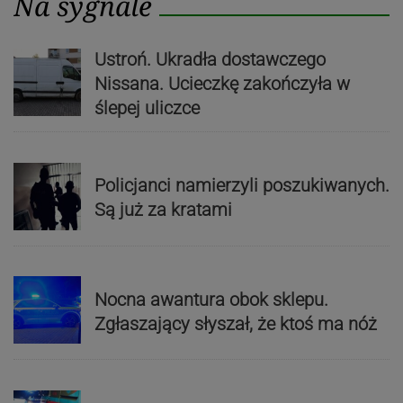
Na sygnale
Ustroń. Ukradła dostawczego
Nissana. Ucieczkę zakończyła w
ślepej uliczce
Policjanci namierzyli poszukiwanych.
Są już za kratami
Nocna awantura obok sklepu.
Zgłaszający słyszał, że ktoś ma nóż