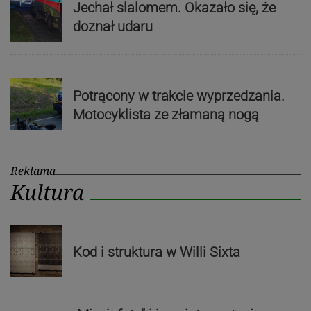
Jechał slalomem. Okazało się, że
doznał udaru
Potrącony w trakcie wyprzedzania.
Motocyklista ze złamaną nogą
Reklama
Kultura
Kod i struktura w Willi Sixta