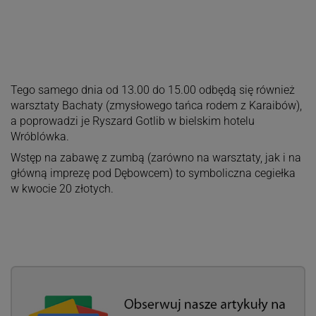
Tego samego dnia od 13.00 do 15.00 odbędą się również
warsztaty Bachaty (zmysłowego tańca rodem z Karaibów),
a poprowadzi je Ryszard Gotlib w bielskim hotelu
Wróblówka.
Wstęp na zabawę z zumbą (zarówno na warsztaty, jak i na
główną imprezę pod Dębowcem) to symboliczna cegiełka
w kwocie 20 złotych.