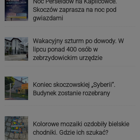
Noc Perseidów na Kaplicówce.
Skoczów zaprasza na noc pod
gwiazdami
Wakacyjny szturm po dowody. W
lipcu ponad 400 osób w
zebrzydowickim urzędzie
Koniec skoczowskiej „Syberii”.
Budynek zostanie rozebrany
Kolorowe mozaiki ozdobiły bielskie
chodniki. Gdzie ich szukać?