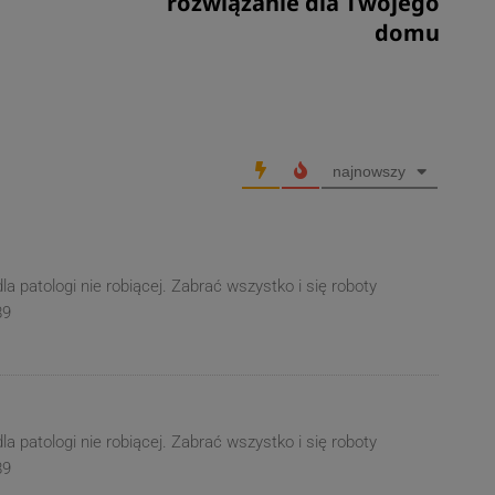
rozwiązanie dla Twojego
domu
najnowszy
a patologi nie robiącej. Zabrać wszystko i się roboty
89
a patologi nie robiącej. Zabrać wszystko i się roboty
89