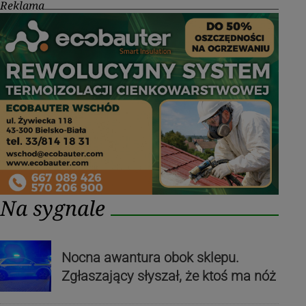
Reklama
Na sygnale
Nocna awantura obok sklepu.
Zgłaszający słyszał, że ktoś ma nóż