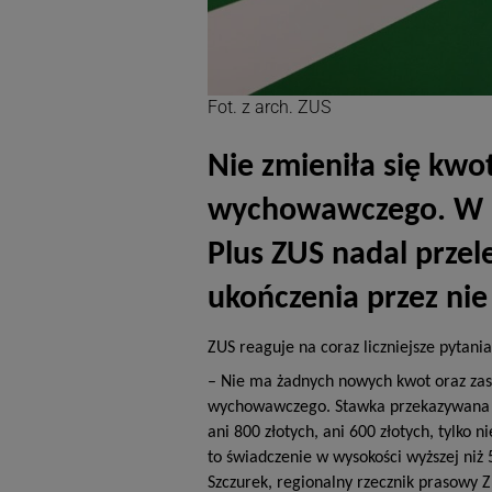
Fot. z arch. ZUS
Nie zmieniła się kwo
wychowawczego. W 
Plus ZUS nadal przel
ukończenia przez nie 
ZUS reaguje na coraz liczniejsze pytan
– Nie ma żadnych nowych kwot oraz zas
wychowawczego. Stawka przekazywana na
ani 800 złotych, ani 600 złotych, tylko 
to świadczenie w wysokości wyższej niż
Szczurek, regionalny rzecznik prasowy