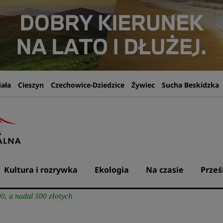
iała
Cieszyn
Czechowice-Dziedzice
Żywiec
Sucha Beskidzka
Kultura i rozrywka
Ekologia
Na czasie
Prześ
00, a nadal 500 złotych