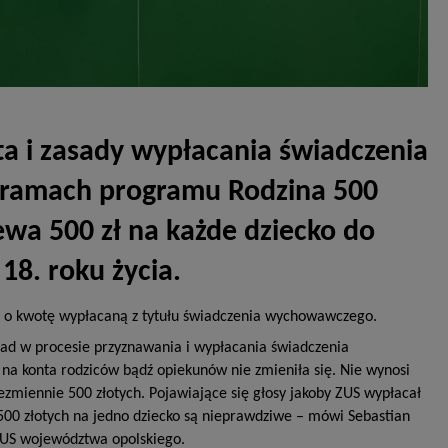
ta i zasady wypłacania świadczenia
ramach programu Rodzina 500
ewa 500 zł na każde dziecko do
18. roku życia.
ia o kwotę wypłacaną z tytułu świadczenia wychowawczego.
ad w procesie przyznawania i wypłacania świadczenia
 konta rodziców bądź opiekunów nie zmieniła się. Nie wynosi
niezmiennie 500 złotych. Pojawiające się głosy jakoby ZUS wypłacał
 500 złotych na jedno dziecko są nieprawdziwe – mówi Sebastian
 ZUS województwa opolskiego.