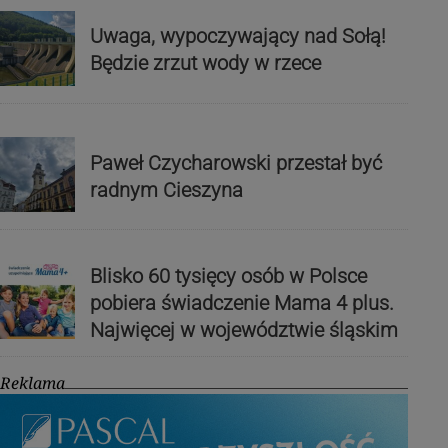
Uwaga, wypoczywający nad Sołą!
Będzie zrzut wody w rzece
Paweł Czycharowski przestał być
radnym Cieszyna
Blisko 60 tysięcy osób w Polsce
pobiera świadczenie Mama 4 plus.
Najwięcej w województwie śląskim
Reklama