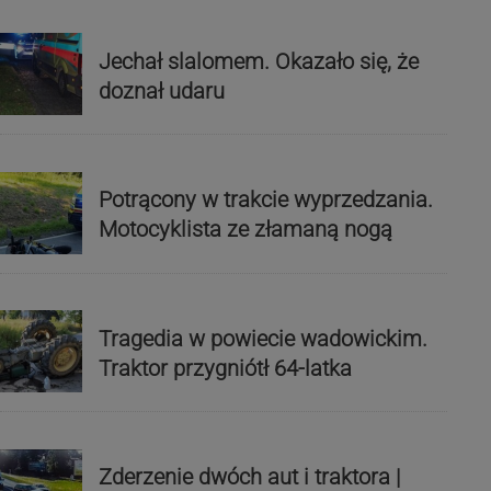
Jechał slalomem. Okazało się, że
doznał udaru
Potrącony w trakcie wyprzedzania.
Motocyklista ze złamaną nogą
Tragedia w powiecie wadowickim.
Traktor przygniótł 64-latka
Zderzenie dwóch aut i traktora |