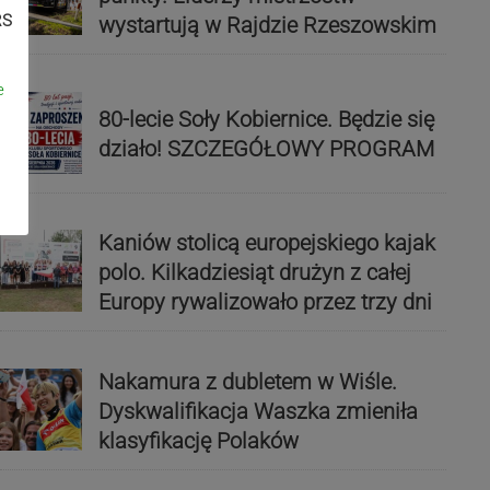
RS
wystartują w Rajdzie Rzeszowskim
e
80-lecie Soły Kobiernice. Będzie się
działo! SZCZEGÓŁOWY PROGRAM
Kaniów stolicą europejskiego kajak
polo. Kilkadziesiąt drużyn z całej
Europy rywalizowało przez trzy dni
Nakamura z dubletem w Wiśle.
Dyskwalifikacja Waszka zmieniła
klasyfikację Polaków