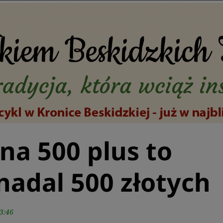
na 500 plus to
 nadal 500 złotych
3:46