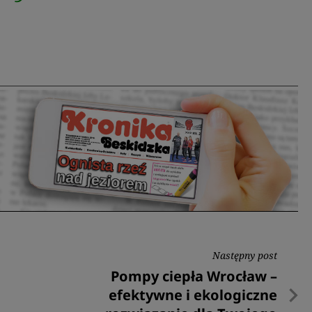
Następny post
Następny
Pompy ciepła Wrocław –
post
efektywne i ekologiczne