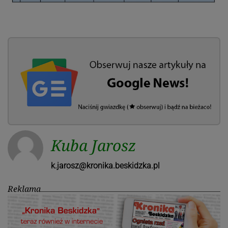
Kuba Jarosz
k.jarosz@kronika.beskidzka.pl
Reklama