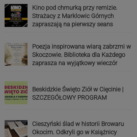
Kino pod chmurką przy remizie.
Strażacy z Marklowic Górnych
zapraszają na pierwszy seans
Poezja inspirowana wiarą zabrzmi w
Skoczowie. Biblioteka dla Każdego
zaprasza na wyjątkowy wieczór
Beskidzkie Święto Ziół w Cięcinie |
SZCZEGÓŁOWY PROGRAM
Cieszyński ślad w historii Browaru
Okocim. Odkryli go w Książnicy