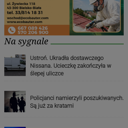
Na sygnale
Ustroń. Ukradła dostawczego
Nissana. Ucieczkę zakończyła w
ślepej uliczce
Policjanci namierzyli poszukiwanych.
Są już za kratami