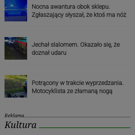
Nocna awantura obok sklepu.
Zgłaszający słyszał, że ktoś ma nóż
Jechał slalomem. Okazało się, że
doznał udaru
Potrącony w trakcie wyprzedzania.
Motocyklista ze złamaną nogą
Reklama
Kultura