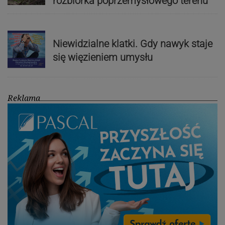
rozbiórka poprzemysłowego terenu
Niewidzialne klatki. Gdy nawyk staje
się więzieniem umysłu
Reklama