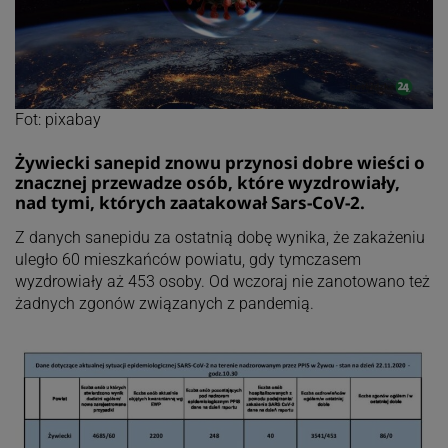
Fot: pixabay
Żywiecki sanepid znowu przynosi dobre wieści o
znacznej przewadze osób, które wyzdrowiały,
nad tymi, których zaatakował Sars-CoV-2.
Z danych sanepidu za ostatnią dobę wynika, że zakażeniu
uległo 60 mieszkańców powiatu, gdy tymczasem
wyzdrowiały aż 453 osoby. Od wczoraj nie zanotowano też
żadnych zgonów związanych z pandemią.