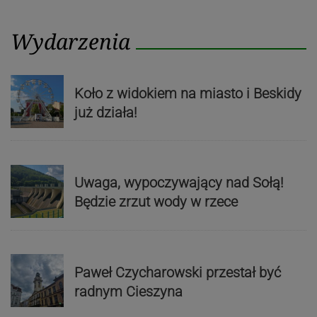
Wydarzenia
Koło z widokiem na miasto i Beskidy
już działa!
Uwaga, wypoczywający nad Sołą!
Będzie zrzut wody w rzece
Paweł Czycharowski przestał być
radnym Cieszyna