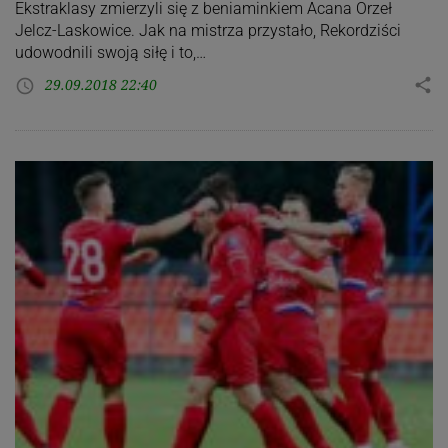
Ekstraklasy zmierzyli się z beniaminkiem Acana Orzeł
Jelcz-Laskowice. Jak na mistrza przystało, Rekordziści
udowodnili swoją siłę i to,…
29.09.2018 22:40
share
access_time