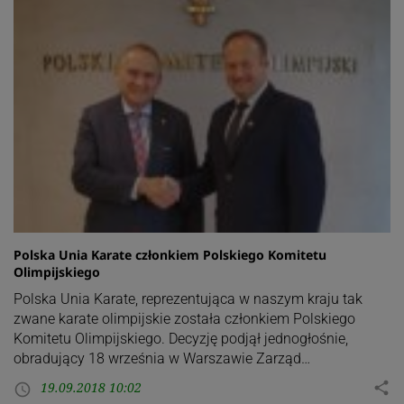
Polska Unia Karate członkiem Polskiego Komitetu
Olimpijskiego
Polska Unia Karate, reprezentująca w naszym kraju tak
zwane karate olimpijskie została członkiem Polskiego
Komitetu Olimpijskiego. Decyzję podjął jednogłośnie,
obradujący 18 września w Warszawie Zarząd…
19.09.2018 10:02
share
access_time