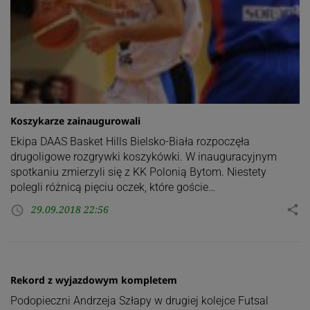
Koszykarze zainaugurowali
Ekipa DAAS Basket Hills Bielsko-Biała rozpoczęła
drugoligowe rozgrywki koszykówki. W inauguracyjnym
spotkaniu zmierzyli się z KK Polonią Bytom. Niestety
polegli różnicą pięciu oczek, które goście…
29.09.2018 22:56
share
access_time
Rekord z wyjazdowym kompletem
Podopieczni Andrzeja Szłapy w drugiej kolejce Futsal