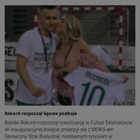
Rekord rozpoczął ligowe podboje
Bielski Rekord rozpoczął rywalizację w Futsal Ekstraklasie.
W inauguracyjnej kolejce zmierzył się z MOKS-em
Słoneczny Stok Białystok, niedawnym rywalem w