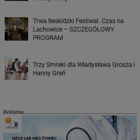
Trwa Beskidzki Festiwal. Czas na
Lachowice – SZCZEGÓŁOWY
PROGRAM
Trzy Smreki dla Władysława Grosza i
Hanny Greń
Reklama