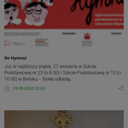
Do Hymnu!
Już w najbliższy piątek, 21 września w Szkole
Podstawowej nr 23 (o 8.30) i Szkole Podstawowej nr 10 (o
10.00) w Bielsku – Białej odbędą…
19.09.2018 12:55
share
access_time