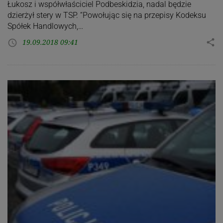
Łukosz i współwłaściciel Podbeskidzia, nadal będzie
dzierżył stery w TSP. “Powołując się na przepisy Kodeksu
Spółek Handlowych,…
19.09.2018 09:41
share
access_time