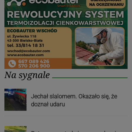
Na sygnale
Jechał slalomem. Okazało się, że
doznał udaru