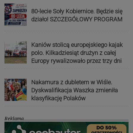
80-lecie Soły Kobiernice. Będzie się
działo! SZCZEGÓŁOWY PROGRAM
Kaniów stolicą europejskiego kajak
polo. Kilkadziesiąt drużyn z całej
Europy rywalizowało przez trzy dni
Nakamura z dubletem w Wiśle.
Dyskwalifikacja Waszka zmieniła
klasyfikację Polaków
Reklama