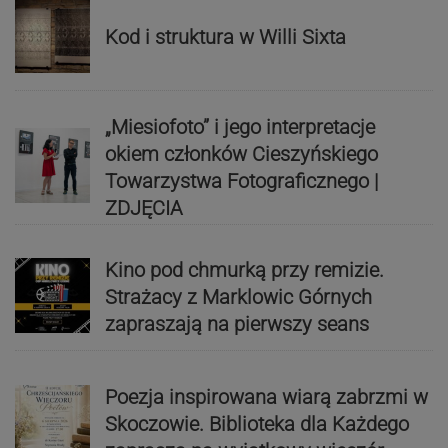
Kod i struktura w Willi Sixta
„Miesiofoto” i jego interpretacje
okiem członków Cieszyńskiego
Towarzystwa Fotograficznego |
ZDJĘCIA
Kino pod chmurką przy remizie.
Strażacy z Marklowic Górnych
zapraszają na pierwszy seans
Poezja inspirowana wiarą zabrzmi w
Skoczowie. Biblioteka dla Każdego