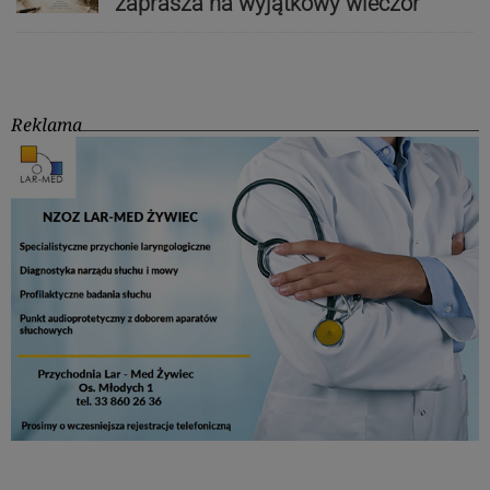
zaprasza na wyjątkowy wieczór
Reklama