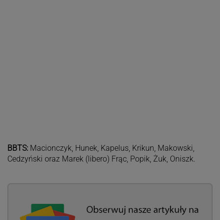
BBTS:
Macionczyk, Hunek, Kapelus, Krikun, Makowski,
Cedzyński oraz Marek (libero) Frąc, Popik, Żuk, Oniszk.