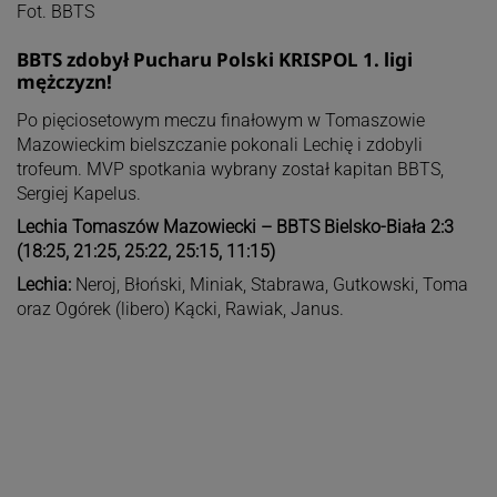
Fot. BBTS
BBTS zdobył Pucharu Polski KRISPOL 1. ligi
mężczyzn!
Po pięciosetowym meczu finałowym w Tomaszowie
Mazowieckim bielszczanie pokonali Lechię i zdobyli
trofeum. MVP spotkania wybrany został kapitan BBTS,
Sergiej Kapelus.
Lechia Tomaszów Mazowiecki – BBTS Bielsko-Biała 2:3
(18:25, 21:25, 25:22, 25:15, 11:15)
Lechia:
Neroj, Błoński, Miniak, Stabrawa, Gutkowski, Toma
oraz Ogórek (libero) Kącki, Rawiak, Janus.