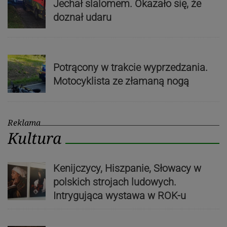
Jechał slalomem. Okazało się, że
doznał udaru
Potrącony w trakcie wyprzedzania.
Motocyklista ze złamaną nogą
Reklama
Kultura
Kenijczycy, Hiszpanie, Słowacy w
polskich strojach ludowych.
Intrygująca wystawa w ROK-u