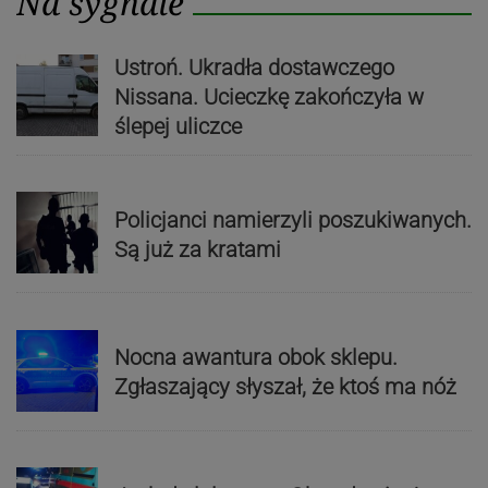
Na sygnale
Ustroń. Ukradła dostawczego
Nissana. Ucieczkę zakończyła w
ślepej uliczce
Policjanci namierzyli poszukiwanych.
Są już za kratami
Nocna awantura obok sklepu.
Zgłaszający słyszał, że ktoś ma nóż