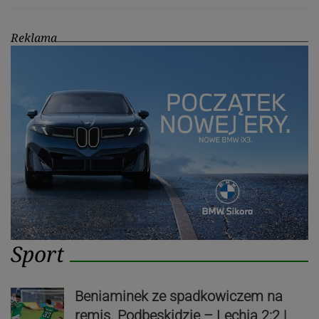
Reklama
Sport
Beniaminek ze spadkowiczem na
remis. Podbeskidzie – Lechia 2:2 |