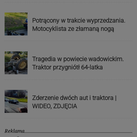
Potrącony w trakcie wyprzedzania.
Motocyklista ze złamaną nogą
Tragedia w powiecie wadowickim.
Traktor przygniótł 64-latka
Zderzenie dwóch aut i traktora |
WIDEO, ZDJĘCIA
Reklama