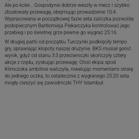
Ale po kolei… Gospodynie dobrze weszły w mecz i szybko
zbudowały przewagę, obejmując prowadzenie 10:4.
Wypracowana w początkowej fazie seta zaliczka pozwoliła
podopiecznym Bartłomieja Piekarczyka kontrolować jego
przebieg i po świetnej grze pewnie go wygrać 25:16.
W drugiej partii od początku Turczynki podkręciły tempo
gry, sprawiając kłopoty naszej drużynie. BKS musiał gonić
wynik, gdyż od stanu 3:3 przeciwniczki skończyły cztery
akcje z rzędu, zyskując przewagę. Choć ekipa spod
Klimczoka ambitnie walczyła, niwelując momentami stratę
do jednego oczka, to ostatecznie z wygranego 25:20 seta
mogły cieszyć się zawodniczki THY Istambuł.