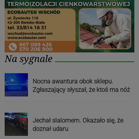
Na sygnale
Nocna awantura obok sklepu.
Zgłaszający słyszał, że ktoś ma nóż
Jechał slalomem. Okazało się, że
doznał udaru