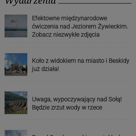
Wydarzenia
Efektowne międzynarodowe
ćwiczenia nad Jeziorem Żywieckim.
Zobacz niezwykłe zdjęcia
Koło z widokiem na miasto i Beskidy
już działa!
Uwaga, wypoczywający nad Sołą!
Będzie zrzut wody w rzece