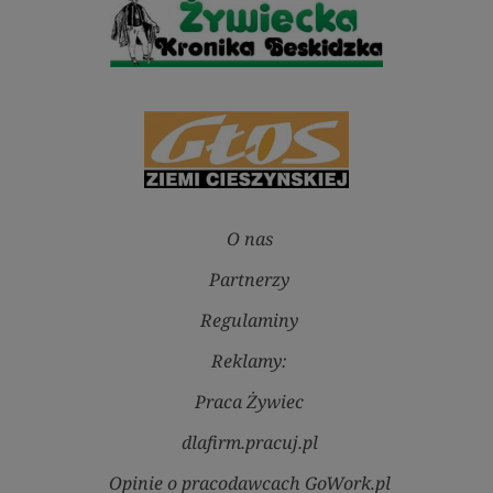
O nas
Partnerzy
Regulaminy
Reklamy:
Praca Żywiec
dlafirm.pracuj.pl
Opinie o pracodawcach GoWork.pl