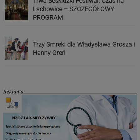
Trwa Beskidzki Festiwal. Czas na
Lachowice – SZCZEGÓŁOWY
PROGRAM
Trzy Smreki dla Władysława Grosza i
Hanny Greń
Reklama