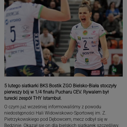
5 lutego siatkarki BKS Bostik ZGO Bielsko-Biała stoczyły
pierwszy bój w 1/4 finału Pucharu CEV. Rywalem był
turecki zespół THY Istambuł.
O czym już wcześniej informowaliśmy z powodu
niedostępności Hali Widowiskowo-Sportowej im. Z.
Pietrzykowskiego pod Dębowcem, mecz odbył się w
Będzinie. Okazał się on dla bielskich siatkarek szczęśliwy.