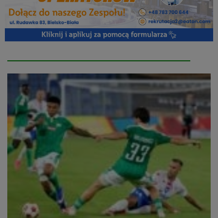
Autor:
Łukasz
Bielski