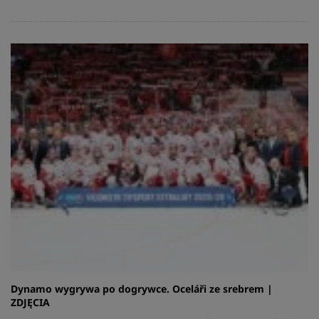
Dynamo wygrywa po dogrywce. Oceláři ze srebrem |
ZDJĘCIA