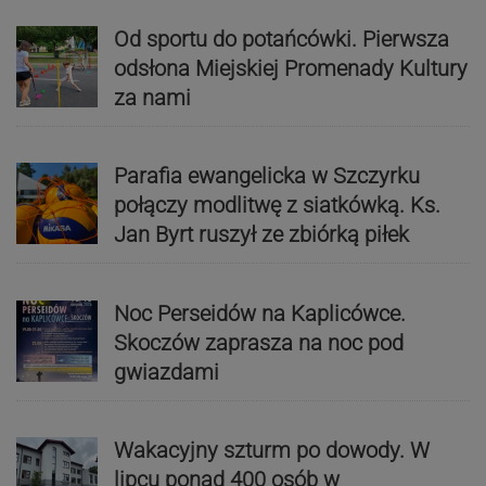
Od sportu do potańcówki. Pierwsza
odsłona Miejskiej Promenady Kultury
za nami
Parafia ewangelicka w Szczyrku
połączy modlitwę z siatkówką. Ks.
Jan Byrt ruszył ze zbiórką piłek
Noc Perseidów na Kaplicówce.
Skoczów zaprasza na noc pod
gwiazdami
Wakacyjny szturm po dowody. W
lipcu ponad 400 osób w