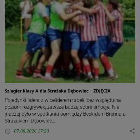
Szlagier klasy A dla Strażaka Dębowiec | ZDJĘCIA
Pojedynki lidera z wiceliderem tabeli, bez względu na
poziom rozgrywek, zawsze budzą spore emocje. Nie
inaczej było w spotkaniu pomiędzy Beskidem Brenna a
Strażakiem Dębowiec…
07.06.2026 17:20
share
access_time