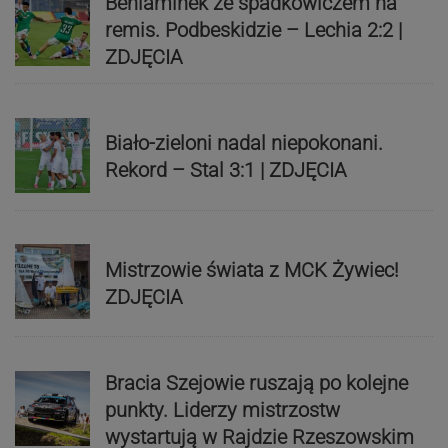
Beniaminek ze spadkowiczem na
remis. Podbeskidzie – Lechia 2:2 |
ZDJĘCIA
Biało-zieloni nadal niepokonani.
Rekord – Stal 3:1 | ZDJĘCIA
Mistrzowie świata z MCK Żywiec!
ZDJĘCIA
Bracia Szejowie ruszają po kolejne
punkty. Liderzy mistrzostw
wystartują w Rajdzie Rzeszowskim