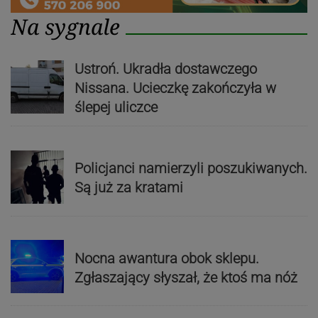
Na sygnale
Ustroń. Ukradła dostawczego
Nissana. Ucieczkę zakończyła w
ślepej uliczce
Policjanci namierzyli poszukiwanych.
Są już za kratami
Nocna awantura obok sklepu.
Zgłaszający słyszał, że ktoś ma nóż