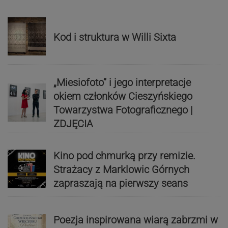
Kod i struktura w Willi Sixta
„Miesiofoto” i jego interpretacje
okiem członków Cieszyńskiego
Towarzystwa Fotograficznego |
ZDJĘCIA
Kino pod chmurką przy remizie.
Strażacy z Marklowic Górnych
zapraszają na pierwszy seans
Poezja inspirowana wiarą zabrzmi w