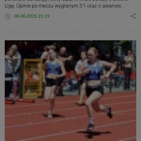
Ligę. Opinie po meczu wygranym 3:1 oraz o awansie…
06.06.2026 21:19
share
access_time