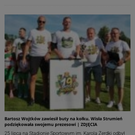
Bartosz Wojtków zawiesił buty na kołku. Wisła Strumień
podziękowała swojemu prezesowi | ZDJĘCIA
25 lipca na Stadionie Sportowym im. Karola Żerdki odbył