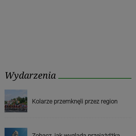
Wydarzenia
Kolarze przemknęli przez region
Zobacz, jak wygląda przejażdżka