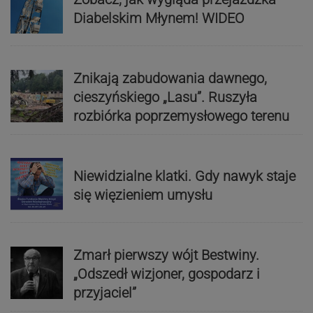
Diabelskim Młynem! WIDEO
Znikają zabudowania dawnego,
cieszyńskiego „Lasu”. Ruszyła
rozbiórka poprzemysłowego terenu
Niewidzialne klatki. Gdy nawyk staje
się więzieniem umysłu
Zmarł pierwszy wójt Bestwiny.
„Odszedł wizjoner, gospodarz i
przyjaciel”