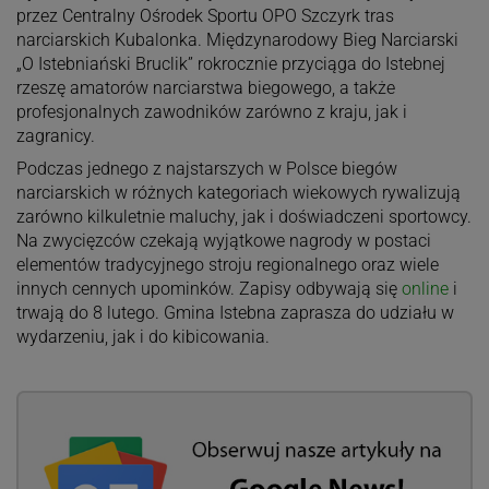
przez Centralny Ośrodek Sportu OPO Szczyrk tras
narciarskich Kubalonka. Międzynarodowy Bieg Narciarski
„O Istebniański Bruclik” rokrocznie przyciąga do Istebnej
rzeszę amatorów narciarstwa biegowego, a także
profesjonalnych zawodników zarówno z kraju, jak i
zagranicy.
Podczas jednego z najstarszych w Polsce biegów
narciarskich w różnych kategoriach wiekowych rywalizują
zarówno kilkuletnie maluchy, jak i doświadczeni sportowcy.
Na zwycięzców czekają wyjątkowe nagrody w postaci
elementów tradycyjnego stroju regionalnego oraz wiele
innych cennych upominków. Zapisy odbywają się
online
i
trwają do 8 lutego. Gmina Istebna zaprasza do udziału w
wydarzeniu, jak i do kibicowania.