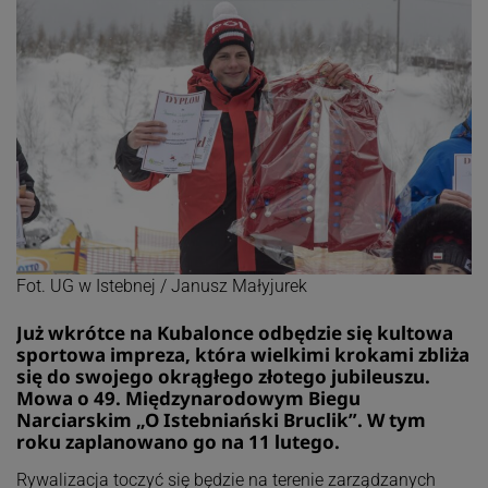
Fot. UG w Istebnej / Janusz Małyjurek
Już wkrótce na Kubalonce odbędzie się kultowa
sportowa impreza, która wielkimi krokami zbliża
się do swojego okrągłego złotego jubileuszu.
Mowa o 49. Międzynarodowym Biegu
Narciarskim „O Istebniański Bruclik”. W tym
roku zaplanowano go na 11 lutego.
Rywalizacja toczyć się będzie na terenie zarządzanych