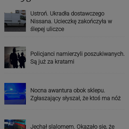
Ustroń. Ukradła dostawczego
Nissana. Ucieczkę zakończyła w
ślepej uliczce
Policjanci namierzyli poszukiwanych.
Są już za kratami
Nocna awantura obok sklepu.
Zgłaszający słyszał, że ktoś ma nóż
Jechał slalomem. Okazało się, że