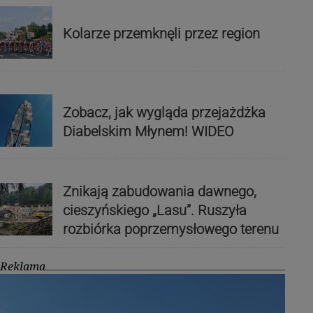
Kolarze przemknęli przez region
Zobacz, jak wygląda przejażdżka
Diabelskim Młynem! WIDEO
Znikają zabudowania dawnego,
cieszyńskiego „Lasu”. Ruszyła
rozbiórka poprzemysłowego terenu
Reklama