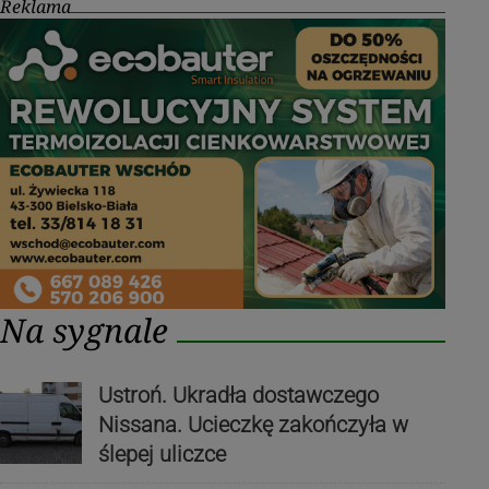
Reklama
Na sygnale
Ustroń. Ukradła dostawczego
Nissana. Ucieczkę zakończyła w
ślepej uliczce