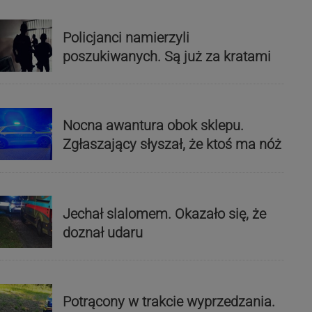
Policjanci namierzyli
poszukiwanych. Są już za kratami
Nocna awantura obok sklepu.
Zgłaszający słyszał, że ktoś ma nóż
Jechał slalomem. Okazało się, że
doznał udaru
Potrącony w trakcie wyprzedzania.