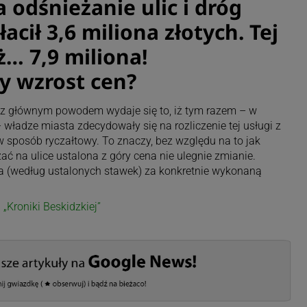
 odśnieżanie ulic i dróg
łacił 3,6 miliona złotych. Tej
ż… 7,9 miliona!
y wzrost cen?
cz głównym powodem wydaje się to, iż tym razem – w
 władze miasta zdecydowały się na rozliczenie tej usługi z
posób ryczałtowy. To znaczy, bez względu na to jak
żać na ulice ustalona z góry cena nie ulegnie zmianie.
ła (według ustalonych stawek) za konkretnie wykonaną
u
„Kroniki Beskidzkiej”