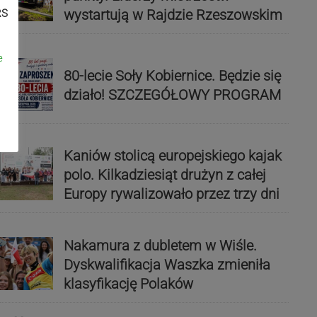
wystartują w Rajdzie Rzeszowskim
RS
e
80-lecie Soły Kobiernice. Będzie się
działo! SZCZEGÓŁOWY PROGRAM
Kaniów stolicą europejskiego kajak
polo. Kilkadziesiąt drużyn z całej
Europy rywalizowało przez trzy dni
Nakamura z dubletem w Wiśle.
Dyskwalifikacja Waszka zmieniła
klasyfikację Polaków