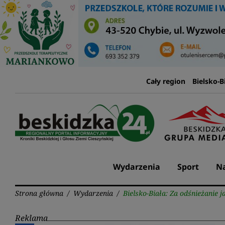
Przejdź
do
treści
Cały region
Bielsko-B
Wydarzenia
Sport
Na
Strona główna
/
Wydarzenia
/
Bielsko-Biała: Za odśnieżanie j
Reklama