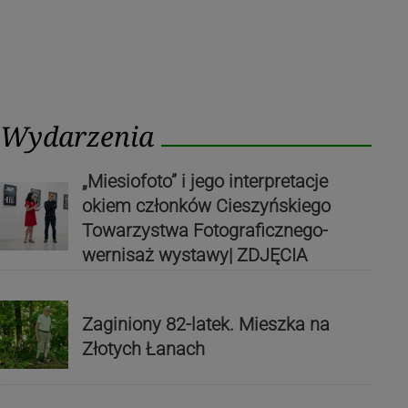
Wydarzenia
„Miesiofoto” i jego interpretacje
okiem członków Cieszyńskiego
Towarzystwa Fotograficznego-
wernisaż wystawy| ZDJĘCIA
Zaginiony 82-latek. Mieszka na
Złotych Łanach