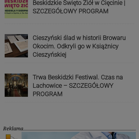
Beskidzkie Święto Ziół w Cięcinie |
SZCZEGÓŁOWY PROGRAM
Cieszyński ślad w historii Browaru
Okocim. Odkryli go w Książnicy
Cieszyńskiej
Trwa Beskidzki Festiwal. Czas na
Lachowice – SZCZEGÓŁOWY
PROGRAM
Reklama