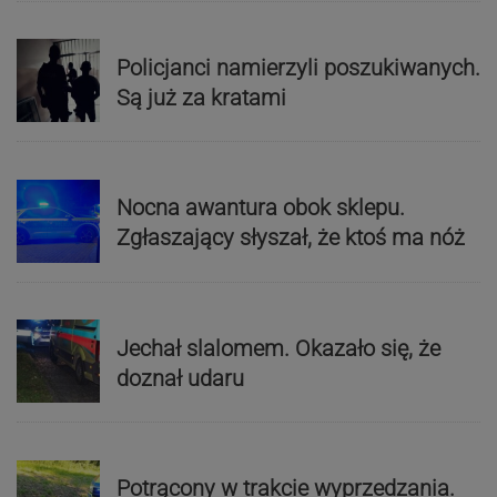
Policjanci namierzyli poszukiwanych.
Są już za kratami
Nocna awantura obok sklepu.
Zgłaszający słyszał, że ktoś ma nóż
Jechał slalomem. Okazało się, że
doznał udaru
Potrącony w trakcie wyprzedzania.