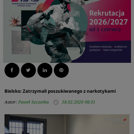
Facebook
Twitter
LinkedIn
Pinterest
Bielsko: Zatrzymali poszukiwanego z narkotykami
Autor:
Paweł Szczotka
18.02.2020 08:31
access_time