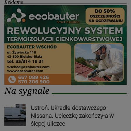
Reklama
Na sygnale
Ustroń. Ukradła dostawczego
Nissana. Ucieczkę zakończyła w
ślepej uliczce