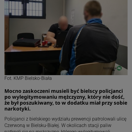
Fot. KMP Bielsko-Biała
Mocno zaskoczeni musieli być bielscy policjanci
po wylegitymowaniu mężczyzny, który nie dość,
że był poszukiwany, to w dodatku miał przy sobie
narkotyki.
Policjanci z bielskiego wydziału prewencji patrolowali ulicę
Czerwoną w Bielsku-Białej. W okolicach stacji paliw
natknęli się na mężczyznę, którego wylegitymowali.