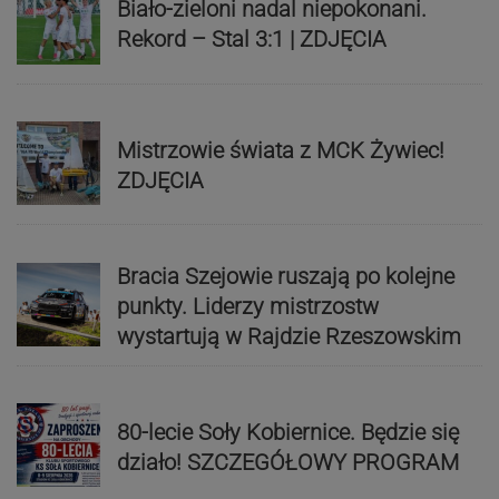
Biało-zieloni nadal niepokonani.
Rekord – Stal 3:1 | ZDJĘCIA
Mistrzowie świata z MCK Żywiec!
ZDJĘCIA
Bracia Szejowie ruszają po kolejne
punkty. Liderzy mistrzostw
wystartują w Rajdzie Rzeszowskim
80-lecie Soły Kobiernice. Będzie się
działo! SZCZEGÓŁOWY PROGRAM