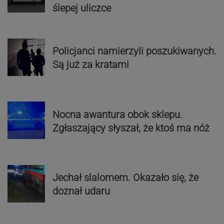
ślepej uliczce
Policjanci namierzyli poszukiwanych.
Są już za kratami
Nocna awantura obok sklepu.
Zgłaszający słyszał, że ktoś ma nóż
Jechał slalomem. Okazało się, że
doznał udaru