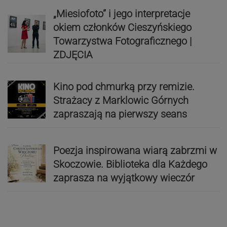
„Miesiofoto” i jego interpretacje
okiem członków Cieszyńskiego
Towarzystwa Fotograficznego |
ZDJĘCIA
Kino pod chmurką przy remizie.
Strażacy z Marklowic Górnych
zapraszają na pierwszy seans
Poezja inspirowana wiarą zabrzmi w
Skoczowie. Biblioteka dla Każdego
zaprasza na wyjątkowy wieczór