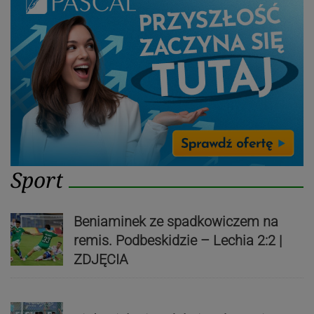
Sport
Beniaminek ze spadkowiczem na
remis. Podbeskidzie – Lechia 2:2 |
ZDJĘCIA