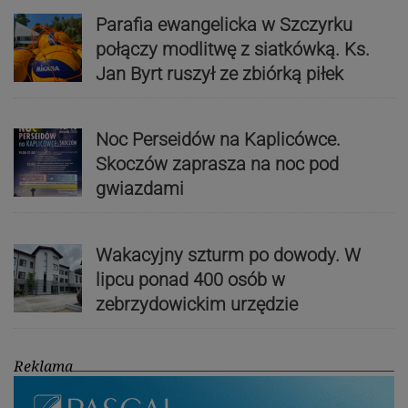
Parafia ewangelicka w Szczyrku
połączy modlitwę z siatkówką. Ks.
Jan Byrt ruszył ze zbiórką piłek
Noc Perseidów na Kaplicówce.
Skoczów zaprasza na noc pod
gwiazdami
Wakacyjny szturm po dowody. W
lipcu ponad 400 osób w
zebrzydowickim urzędzie
Reklama