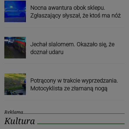
Nocna awantura obok sklepu.
Zgłaszający słyszał, że ktoś ma nóż
Jechał slalomem. Okazało się, że
doznał udaru
Potrącony w trakcie wyprzedzania.
Motocyklista ze złamaną nogą
Reklama
Kultura