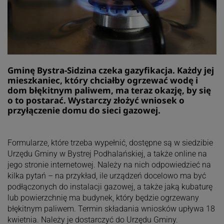
Gminę Bystra-Sidzina czeka gazyfikacja. Każdy jej
mieszkaniec, który chciałby ogrzewać wodę i
dom błękitnym paliwem, ma teraz okazję, by się
o to postarać. Wystarczy złożyć wniosek o
przyłączenie domu do sieci gazowej.
Formularze, które trzeba wypełnić, dostępne są w siedzibie
Urzędu Gminy w Bystrej Podhalańskiej, a także online na
jego stronie internetowej. Należy na nich odpowiedzieć na
kilka pytań – na przykład, ile urządzeń docelowo ma być
podłączonych do instalacji gazowej, a także jaką kubaturę
lub powierzchnię ma budynek, który będzie ogrzewany
błękitnym paliwem. Termin składania wniosków upływa 18
kwietnia. Należy je dostarczyć do Urzędu Gminy.