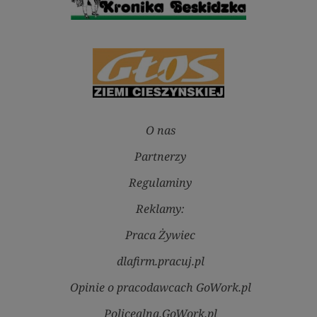
O nas
Partnerzy
Regulaminy
Reklamy:
Praca Żywiec
dlafirm.pracuj.pl
Opinie o pracodawcach GoWork.pl
Policealna.GoWork.pl