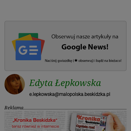
Edyta Łepkowska
e.lepkowska@malopolska.beskidzka.pl
Reklama