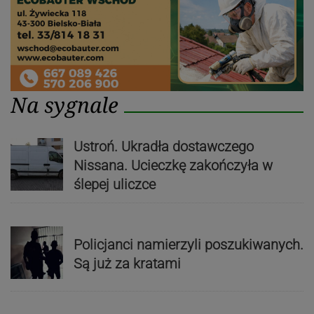
Na sygnale
Ustroń. Ukradła dostawczego
Nissana. Ucieczkę zakończyła w
ślepej uliczce
Policjanci namierzyli poszukiwanych.
Są już za kratami