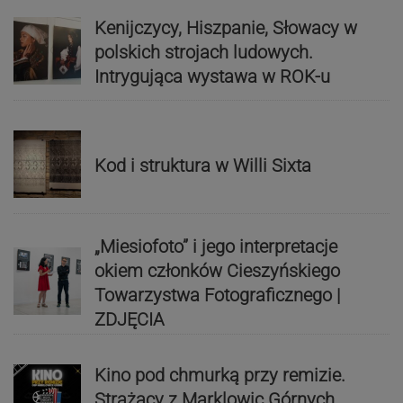
Kenijczycy, Hiszpanie, Słowacy w
polskich strojach ludowych.
Intrygująca wystawa w ROK-u
Kod i struktura w Willi Sixta
„Miesiofoto” i jego interpretacje
okiem członków Cieszyńskiego
Towarzystwa Fotograficznego |
ZDJĘCIA
Kino pod chmurką przy remizie.
Strażacy z Marklowic Górnych