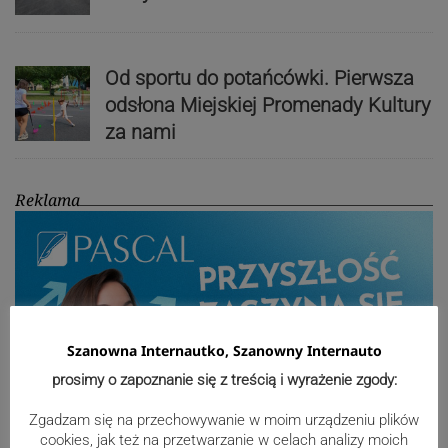
Od sportu do potańcówki. Pierwsza
odsłona Miejskiej Promenady Kultury
za nami
Reklama
Szanowna Internautko, Szanowny Internauto
prosimy o zapoznanie się z treścią i wyrażenie zgody:
Zgadzam się na przechowywanie w moim urządzeniu plików
cookies, jak też na przetwarzanie w celach analizy moich