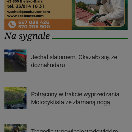
Na sygnale
Jechał slalomem. Okazało się, że
doznał udaru
Potrącony w trakcie wyprzedzania.
Motocyklista ze złamaną nogą
Tragedia w powiecie wadowickim.