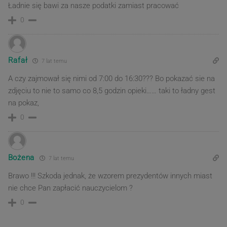
Ładnie się bawi za nasze podatki zamiast pracować
0
Rafał
7 lat temu
A czy zajmował się nimi od 7:00 do 16:30??? Bo pokazać sie na
zdjęciu to nie to samo co 8,5 godzin opieki…… taki to ładny gest
na pokaz,
0
Bożena
7 lat temu
Brawo !!! Szkoda jednak, że wzorem prezydentów innych miast
nie chce Pan zapłacić nauczycielom ?
0