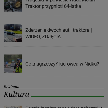
Traktor przygniótł 64-latka
Zderzenie dwóch aut i traktora |
WIDEO, ZDJĘCIA
Co „nagrzeszył” kierowca w Nidku?
Reklama
Kultura