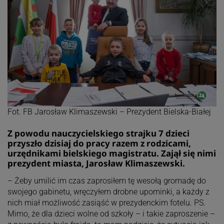
Fot. FB Jarosław Klimaszewski – Prezydent Bielska-Białej
Z powodu nauczycielskiego strajku 7 dzieci
przyszło dzisiaj do pracy razem z rodzicami,
urzędnikami bielskiego magistratu. Zajął się nimi
prezydent miasta, Jarosław Klimaszewski.
– Żeby umilić im czas zaprosiłem tę wesołą gromadę do
swojego gabinetu, wręczyłem drobne upominki, a każdy z
nich miał możliwość zasiąść w prezydenckim fotelu. PS.
Mimo, że dla dzieci wolne od szkoły – i takie zaproszenie –