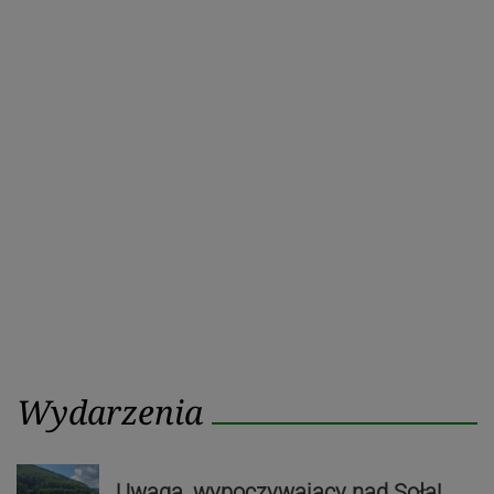
Wydarzenia
Uwaga, wypoczywający nad Sołą!