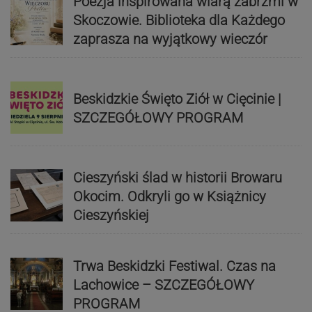
Poezja inspirowana wiarą zabrzmi w
Skoczowie. Biblioteka dla Każdego
zaprasza na wyjątkowy wieczór
Beskidzkie Święto Ziół w Cięcinie |
SZCZEGÓŁOWY PROGRAM
Cieszyński ślad w historii Browaru
Okocim. Odkryli go w Książnicy
Cieszyńskiej
Trwa Beskidzki Festiwal. Czas na
Lachowice – SZCZEGÓŁOWY
PROGRAM