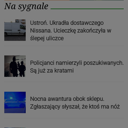
Na sygnale
Ustroń. Ukradła dostawczego
Nissana. Ucieczkę zakończyła w
ślepej uliczce
Policjanci namierzyli poszukiwanych.
Są już za kratami
Nocna awantura obok sklepu.
Zgłaszający słyszał, że ktoś ma nóż