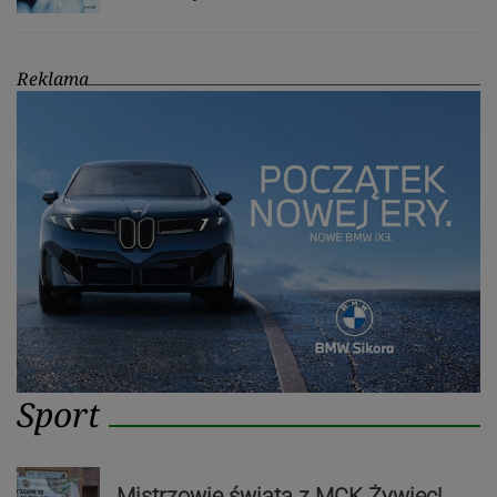
Reklama
Sport
Mistrzowie świata z MCK Żywiec!