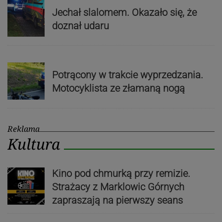
Jechał slalomem. Okazało się, że
doznał udaru
Potrącony w trakcie wyprzedzania.
Motocyklista ze złamaną nogą
Reklama
Kultura
Kino pod chmurką przy remizie.
Strażacy z Marklowic Górnych
zapraszają na pierwszy seans