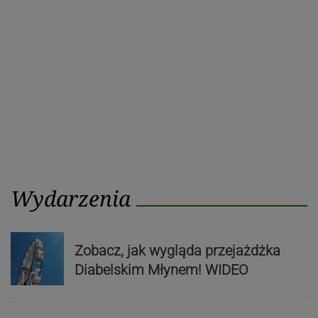
post
post
Wydarzenia
Zobacz, jak wygląda przejażdżka
Diabelskim Młynem! WIDEO