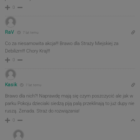
0
RaV
7 lat temu
Co za niesamowita akcja!!! Brawo dla Straży Miejskiej za
Debilizm!!! Chory Kraj!!!
0
Kasik
7 lat temu
Brawo dla nich?! Naprawdę mają się czym poszczycić ale jak w
parku Pokoju dzieciaki siedzą piją palą przeklinają to już dupy nie
ruszą. Żenada. Straż do rozwiązania!
0