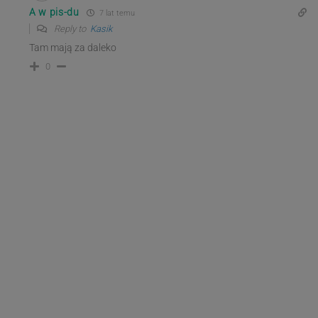
A w pis-du
7 lat temu
Reply to
Kasik
Tam mają za daleko
0