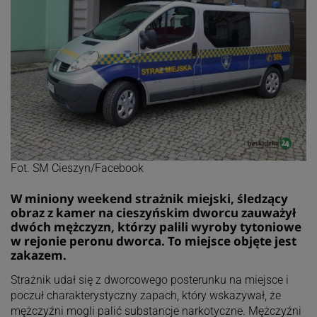
Fot. SM Cieszyn/Facebook
W miniony weekend strażnik miejski, śledzący
obraz z kamer na cieszyńskim dworcu zauważył
dwóch mężczyzn, którzy palili wyroby tytoniowe
w rejonie peronu dworca. To miejsce objęte jest
zakazem.
Strażnik udał się z dworcowego posterunku na miejsce i
poczuł charakterystyczny zapach, który wskazywał, że
mężczyźni mogli palić substancje narkotyczne. Mężczyźni