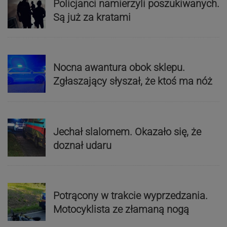
Policjanci namierzyli poszukiwanych.
Są już za kratami
Nocna awantura obok sklepu.
Zgłaszający słyszał, że ktoś ma nóż
Jechał slalomem. Okazało się, że
doznał udaru
Potrącony w trakcie wyprzedzania.
Motocyklista ze złamaną nogą