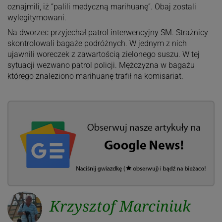
oznajmili, iż “palili medyczną marihuanę”. Obaj zostali
wylegitymowani.
Na dworzec przyjechał patrol interwencyjny SM. Strażnicy
skontrolowali bagaże podróżnych. W jednym z nich
ujawnili woreczek z zawartością zielonego suszu. W tej
sytuacji wezwano patrol policji. Mężczyzna w bagażu
którego znaleziono marihuanę trafił na komisariat.
Krzysztof Marciniuk