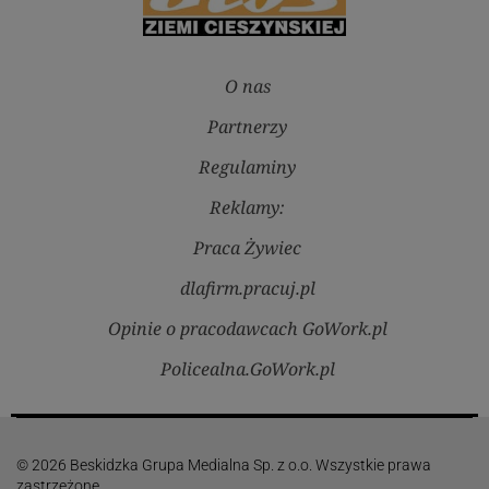
O nas
Partnerzy
Regulaminy
Reklamy:
Praca Żywiec
dlafirm.pracuj.pl
Opinie o pracodawcach GoWork.pl
Policealna.GoWork.pl
© 2026 Beskidzka Grupa Medialna Sp. z o.o. Wszystkie prawa
zastrzeżone.