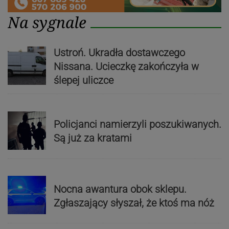
Na sygnale
Ustroń. Ukradła dostawczego
Nissana. Ucieczkę zakończyła w
ślepej uliczce
Policjanci namierzyli poszukiwanych.
Są już za kratami
Nocna awantura obok sklepu.
Zgłaszający słyszał, że ktoś ma nóż