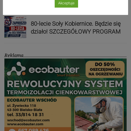
Akceptuje
80-lecie Soły Kobiernice. Będzie się
działo! SZCZEGÓŁOWY PROGRAM
Reklama