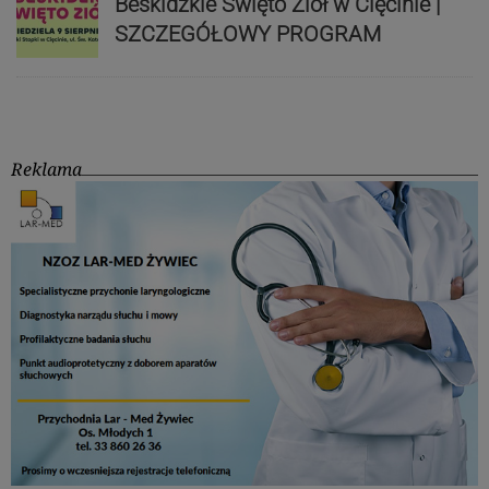
Beskidzkie Święto Ziół w Cięcinie |
SZCZEGÓŁOWY PROGRAM
Reklama