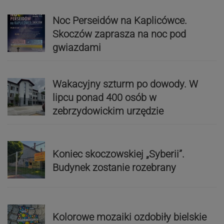
Noc Perseidów na Kaplicówce.
Skoczów zaprasza na noc pod
gwiazdami
Wakacyjny szturm po dowody. W
lipcu ponad 400 osób w
zebrzydowickim urzędzie
Koniec skoczowskiej „Syberii”.
Budynek zostanie rozebrany
Kolorowe mozaiki ozdobiły bielskie