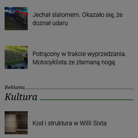
Jechał slalomem. Okazało się, że
doznał udaru
Potrącony w trakcie wyprzedzania.
Motocyklista ze złamaną nogą
Reklama
Kultura
Kod i struktura w Willi Sixta