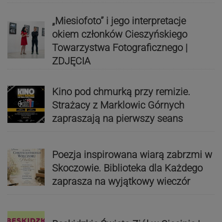
„Miesiofoto” i jego interpretacje
okiem członków Cieszyńskiego
Towarzystwa Fotograficznego |
ZDJĘCIA
Kino pod chmurką przy remizie.
Strażacy z Marklowic Górnych
zapraszają na pierwszy seans
Poezja inspirowana wiarą zabrzmi w
Skoczowie. Biblioteka dla Każdego
zaprasza na wyjątkowy wieczór