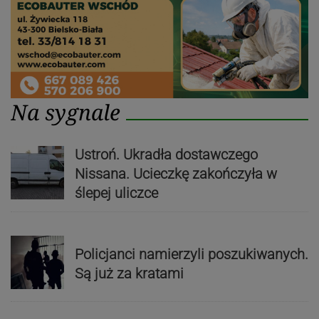
Na sygnale
Ustroń. Ukradła dostawczego
Nissana. Ucieczkę zakończyła w
ślepej uliczce
Policjanci namierzyli poszukiwanych.
Są już za kratami