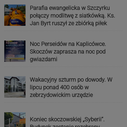
Parafia ewangelicka w Szczyrku
połączy modlitwę z siatkówką. Ks.
Jan Byrt ruszył ze zbiórką piłek
Noc Perseidów na Kaplicówce.
Skoczów zaprasza na noc pod
gwiazdami
Wakacyjny szturm po dowody. W
lipcu ponad 400 osób w
zebrzydowickim urzędzie
Koniec skoczowskiej „Syberii”.