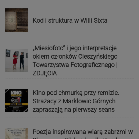
Kod i struktura w Willi Sixta
„Miesiofoto” i jego interpretacje
okiem członków Cieszyńskiego
Towarzystwa Fotograficznego |
ZDJĘCIA
Kino pod chmurką przy remizie.
Strażacy z Marklowic Górnych
zapraszają na pierwszy seans
Poezja inspirowana wiarą zabrzmi w