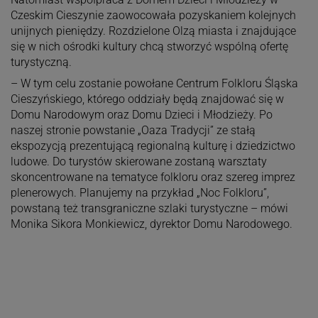
Czeskim Cieszynie zaowocowała pozyskaniem kolejnych
unijnych pieniędzy. Rozdzielone Olzą miasta i znajdujące
się w nich ośrodki kultury chcą stworzyć wspólną ofertę
turystyczną.
– W tym celu zostanie powołane Centrum Folkloru Śląska
Cieszyńskiego, którego oddziały będą znajdować się w
Domu Narodowym oraz Domu Dzieci i Młodzieży. Po
naszej stronie powstanie „Oaza Tradycji” ze stałą
ekspozycją prezentującą regionalną kulturę i dziedzictwo
ludowe. Do turystów skierowane zostaną warsztaty
skoncentrowane na tematyce folkloru oraz szereg imprez
plenerowych. Planujemy na przykład „Noc Folkloru”,
powstaną też transgraniczne szlaki turystyczne – mówi
Monika Sikora Monkiewicz, dyrektor Domu Narodowego.