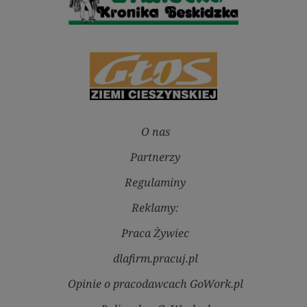
O nas
Partnerzy
Regulaminy
Reklamy:
Praca Żywiec
dlafirm.pracuj.pl
Opinie o pracodawcach GoWork.pl