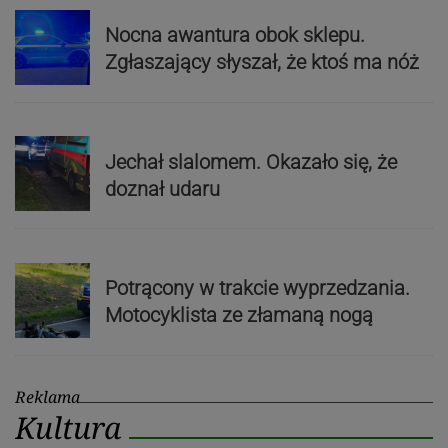
Nocna awantura obok sklepu.
Zgłaszający słyszał, że ktoś ma nóż
Jechał slalomem. Okazało się, że
doznał udaru
Potrącony w trakcie wyprzedzania.
Motocyklista ze złamaną nogą
Reklama
Kultura