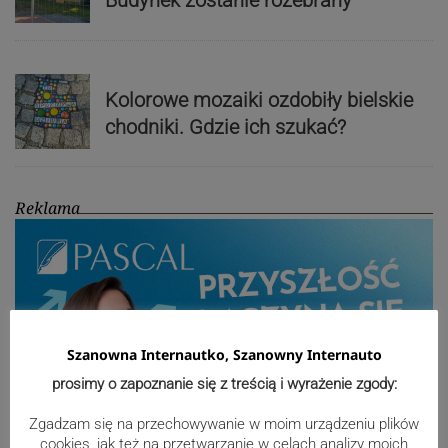
Budynek zostanie rozebrany
Kolorowe mozaiki ozdobiły bielskie
chodniki. Gdzie ich szukać?
Reklama
Szanowna Internautko, Szanowny Internauto
prosimy o zapoznanie się z treścią i wyrażenie zgody:
Zgadzam się na przechowywanie w moim urządzeniu plików
cookies, jak też na przetwarzanie w celach analizy moich