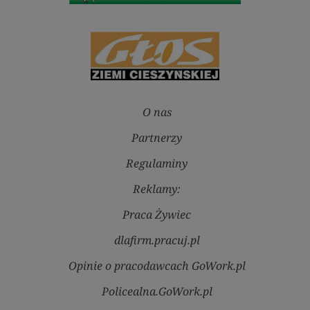
O nas
Partnerzy
Regulaminy
Reklamy:
Praca Żywiec
dlafirm.pracuj.pl
Opinie o pracodawcach GoWork.pl
Policealna.GoWork.pl