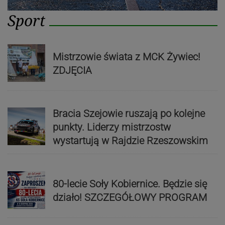
Sport
Mistrzowie świata z MCK Żywiec!
ZDJĘCIA
Bracia Szejowie ruszają po kolejne
punkty. Liderzy mistrzostw
wystartują w Rajdzie Rzeszowskim
80-lecie Soły Kobiernice. Będzie się
działo! SZCZEGÓŁOWY PROGRAM