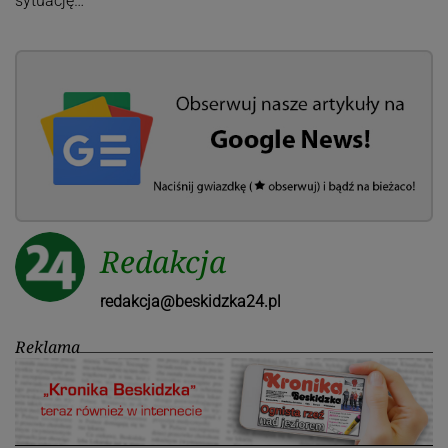
sytuację…
Redakcja
redakcja@beskidzka24.pl
Reklama