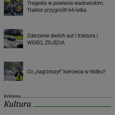
Tragedia w powiecie wadowickim.
Traktor przygniótł 64-latka
Zderzenie dwóch aut i traktora |
WIDEO, ZDJĘCIA
Co „nagrzeszył” kierowca w Nidku?
Reklama
Kultura