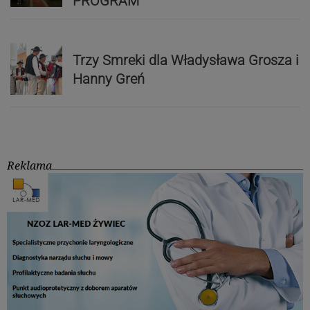
PROGRAM
Trzy Smreki dla Władysława Grosza i
Hanny Greń
Reklama