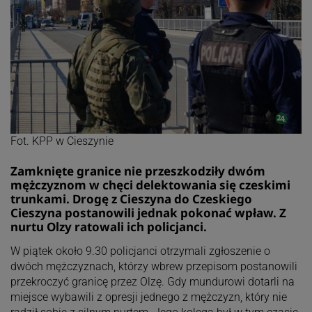
Fot. KPP w Cieszynie
Zamknięte granice nie przeszkodziły dwóm
mężczyznom w chęci delektowania się czeskimi
trunkami. Drogę z Cieszyna do Czeskiego
Cieszyna postanowili jednak pokonać wpław. Z
nurtu Olzy ratowali ich policjanci.
W piątek około 9.30 policjanci otrzymali zgłoszenie o
dwóch mężczyznach, którzy wbrew przepisom postanowili
przekroczyć granicę przez Olzę. Gdy mundurowi dotarli na
miejsce wybawili z opresji jednego z mężczyzn, który nie