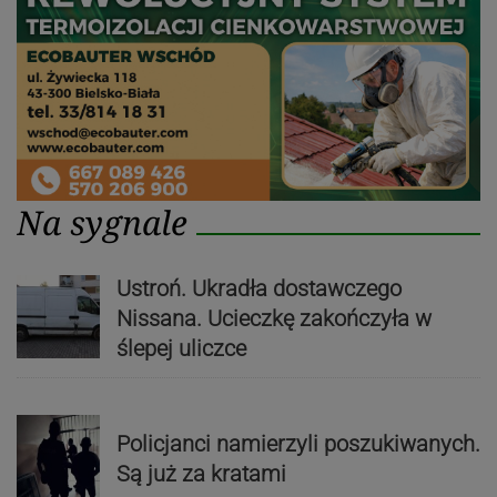
Na sygnale
Ustroń. Ukradła dostawczego
Nissana. Ucieczkę zakończyła w
ślepej uliczce
Policjanci namierzyli poszukiwanych.
Są już za kratami