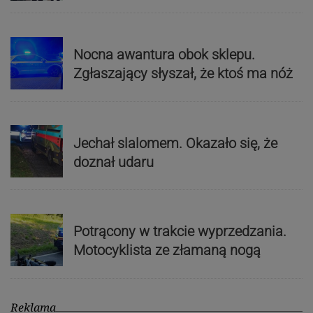
Nocna awantura obok sklepu.
Zgłaszający słyszał, że ktoś ma nóż
Jechał slalomem. Okazało się, że
doznał udaru
Potrącony w trakcie wyprzedzania.
Motocyklista ze złamaną nogą
Reklama