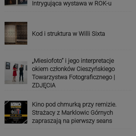
Intrygująca wystawa w ROK-u
Kod i struktura w Willi Sixta
„Miesiofoto” i jego interpretacje
okiem członków Cieszyńskiego
Towarzystwa Fotograficznego |
ZDJĘCIA
Kino pod chmurką przy remizie.
Strażacy z Marklowic Górnych
zapraszają na pierwszy seans