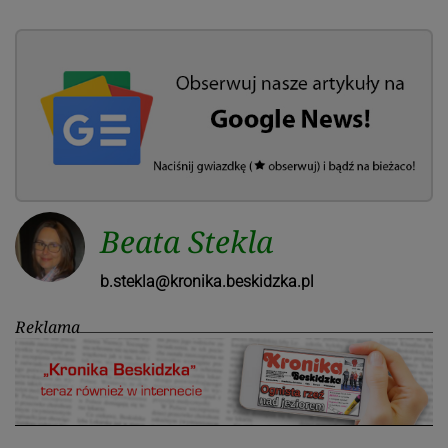
Beata Stekla
b.stekla@kronika.beskidzka.pl
Reklama