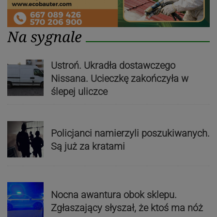
Na sygnale
Ustroń. Ukradła dostawczego
Nissana. Ucieczkę zakończyła w
ślepej uliczce
Policjanci namierzyli poszukiwanych.
Są już za kratami
Nocna awantura obok sklepu.
Zgłaszający słyszał, że ktoś ma nóż