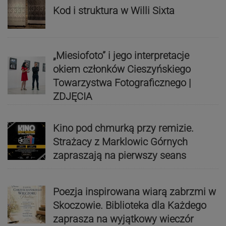
Kod i struktura w Willi Sixta
„Miesiofoto” i jego interpretacje
okiem członków Cieszyńskiego
Towarzystwa Fotograficznego |
ZDJĘCIA
Kino pod chmurką przy remizie.
Strażacy z Marklowic Górnych
zapraszają na pierwszy seans
Poezja inspirowana wiarą zabrzmi w
Skoczowie. Biblioteka dla Każdego
zaprasza na wyjątkowy wieczór