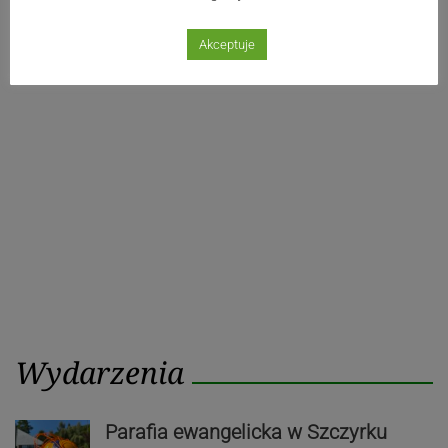
Akceptuje
Wydarzenia
Parafia ewangelicka w Szczyrku