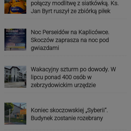
połączy modlitwę z siatkówką. Ks.
Jan Byrt ruszył ze zbiórką piłek
Noc Perseidów na Kaplicówce.
Skoczów zaprasza na noc pod
gwiazdami
Wakacyjny szturm po dowody. W
lipcu ponad 400 osób w
zebrzydowickim urzędzie
Koniec skoczowskiej „Syberii”.
Budynek zostanie rozebrany