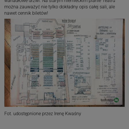
wahadłowe drzwi. Na starym niemieckim planie Teatru
można zauważyć nie tylko dokładny opis całej sali, ale
nawet cennik biletów!
Fot. udostępnione przez Irenę Kwaśny