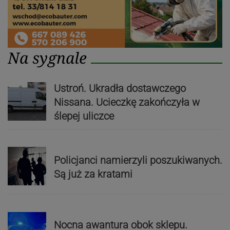
Na sygnale
Ustroń. Ukradła dostawczego
Nissana. Ucieczkę zakończyła w
ślepej uliczce
Policjanci namierzyli poszukiwanych.
Są już za kratami
Nocna awantura obok sklepu.