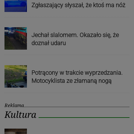
Zgłaszający słyszał, że ktoś ma nóż
Jechał slalomem. Okazało się, że
doznał udaru
Potrącony w trakcie wyprzedzania.
Motocyklista ze złamaną nogą
Reklama
Kultura