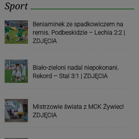
Sport
Beniaminek ze spadkowiczem na
remis. Podbeskidzie – Lechia 2:2 |
ZDJĘCIA
Biało-zieloni nadal niepokonani.
Rekord – Stal 3:1 | ZDJĘCIA
Mistrzowie świata z MCK Żywiec!
ZDJĘCIA