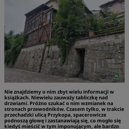
Nie znajdziemy o nim zbyt wielu informacji w
książkach. Niewielu zauważy tabliczkę nad
drzwiami. Próżno szukać o nim wzmianek na
stronach przewodników. Czasem tylko, w trakcie
przechadzki ulicą Przykopa, spacerowicze
podnoszą głowę i zastanawiają się, co mogło się
kiedyś mieścić w tym imponującym, ale bardzo