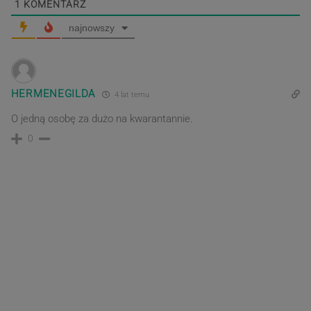
1
KOMENTARZ
najnowszy
HERMENEGILDA
4 lat temu
O jedną osobę za dużo na kwarantannie.
0