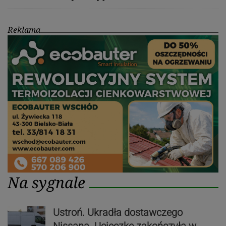
Reklama
Na sygnale
Ustroń. Ukradła dostawczego
Nissana. Ucieczkę zakończyła w