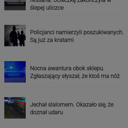
ślepej uliczce
Policjanci namierzyli poszukiwanych.
Są już za kratami
Nocna awantura obok sklepu.
Zgłaszający słyszał, że ktoś ma nóż
Jechał slalomem. Okazało się, że
doznał udaru