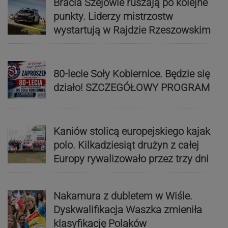
Bracia Szejowie ruszają po kolejne
punkty. Liderzy mistrzostw
wystartują w Rajdzie Rzeszowskim
80-lecie Soły Kobiernice. Będzie się
działo! SZCZEGÓŁOWY PROGRAM
Kaniów stolicą europejskiego kajak
polo. Kilkadziesiąt drużyn z całej
Europy rywalizowało przez trzy dni
Nakamura z dubletem w Wiśle.
Dyskwalifikacja Waszka zmieniła
klasyfikację Polaków