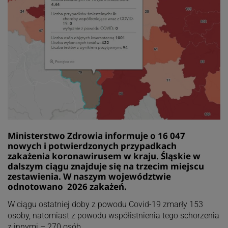
Ministerstwo Zdrowia informuje o 16 047
nowych i potwierdzonych przypadkach
zakażenia koronawirusem w kraju. Śląskie w
dalszym ciągu znajduje się na trzecim miejscu
zestawienia. W naszym województwie
odnotowano 2026 zakażeń.
W ciągu ostatniej doby z powodu Covid-19 zmarły 153
osoby, natomiast z powodu współistnienia tego schorzenia
z innymi – 270 osób.