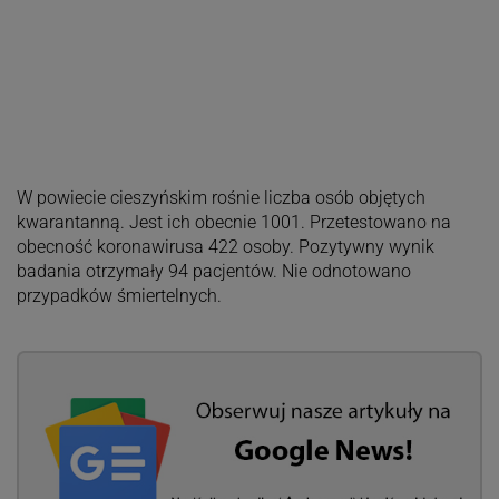
W powiecie cieszyńskim rośnie liczba osób objętych
kwarantanną. Jest ich obecnie 1001. Przetestowano na
obecność koronawirusa 422 osoby. Pozytywny wynik
badania otrzymały 94 pacjentów. Nie odnotowano
przypadków śmiertelnych.