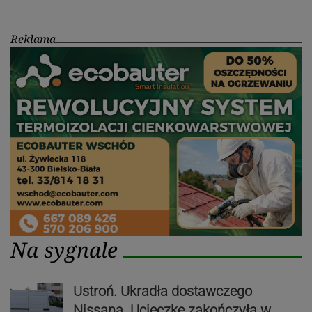
Reklama
Na sygnale
Ustroń. Ukradła dostawczego
Nissana. Ucieczkę zakończyła w