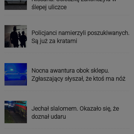
ślepej uliczce
Policjanci namierzyli poszukiwanych.
Są już za kratami
Nocna awantura obok sklepu.
Zgłaszający słyszał, że ktoś ma nóż
Jechał slalomem. Okazało się, że
doznał udaru