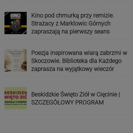
Kino pod chmurką przy remizie.
Strażacy z Marklowic Górnych
zapraszają na pierwszy seans
Poezja inspirowana wiarą zabrzmi w
Skoczowie. Biblioteka dla Każdego
zaprasza na wyjątkowy wieczór
Beskidzkie Święto Ziół w Cięcinie |
SZCZEGÓŁOWY PROGRAM