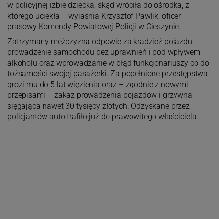
w policyjnej izbie dziecka, skąd wróciła do ośrodka, z
którego uciekła – wyjaśnia Krzysztof Pawlik, oficer
prasowy Komendy Powiatowej Policji w Cieszynie.
Zatrzymany mężczyzna odpowie za kradzież pojazdu,
prowadzenie samochodu bez uprawnień i pod wpływem
alkoholu oraz wprowadzanie w błąd funkcjonariuszy co do
tożsamości swojej pasażerki. Za popełnione przestępstwa
grozi mu do 5 lat więzienia oraz – zgodnie z nowymi
przepisami – zakaz prowadzenia pojazdów i grzywna
sięgająca nawet 30 tysięcy złotych. Odzyskane przez
policjantów auto trafiło już do prawowitego właściciela.