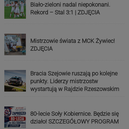
Biało-zieloni nadal niepokonani.
Rekord – Stal 3:1 | ZDJĘCIA
Mistrzowie świata z MCK Żywiec!
ZDJĘCIA
Bracia Szejowie ruszają po kolejne
punkty. Liderzy mistrzostw
wystartują w Rajdzie Rzeszowskim
80-lecie Soły Kobiernice. Będzie się
działo! SZCZEGÓŁOWY PROGRAM