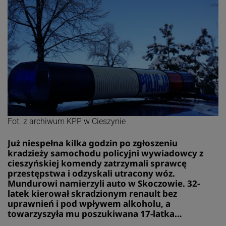
Fot. z archiwum KPP w Cieszynie
Już niespełna kilka godzin po zgłoszeniu
kradzieży samochodu policyjni wywiadowcy z
cieszyńskiej komendy zatrzymali sprawcę
przestępstwa i odzyskali utracony wóz.
Mundurowi namierzyli auto w Skoczowie. 32-
latek kierował skradzionym renault bez
uprawnień i pod wpływem alkoholu, a
towarzyszyła mu poszukiwana 17-latka…