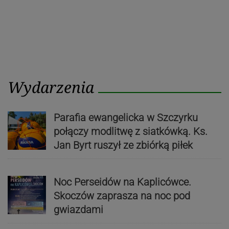
Wydarzenia
Parafia ewangelicka w Szczyrku
połączy modlitwę z siatkówką. Ks.
Jan Byrt ruszył ze zbiórką piłek
Noc Perseidów na Kaplicówce.
Skoczów zaprasza na noc pod
gwiazdami