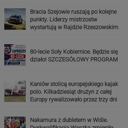
Bracia Szejowie ruszają po kolejne
punkty. Liderzy mistrzostw
wystartują w Rajdzie Rzeszowskim
80-lecie Soły Kobiernice. Będzie się
działo! SZCZEGÓŁOWY PROGRAM
Kaniów stolicą europejskiego kajak
polo. Kilkadziesiąt drużyn z całej
Europy rywalizowało przez trzy dni
Nakamura z dubletem w Wiśle.
Dyskwalifikacja Waszka zmieniła