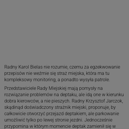
Radny Karol Bielas nie rozumie, czemu za egzekwowanie
przepisów nie weźmie się straż miejska, która ma tu
kompleksowy monitoring, a ponadto wysyła patrole.
Przedstawiciele Rady Miejskiej mają pomysły na
rozwiązanie problemów na deptaku, ale idą one w kierunku
dobra kierowców, a nie pieszych. Radny Krzysztof Jarczok,
skądinąd doświadczony strażnik miejski, proponuje, by
całkowicie otworzyć przejazd deptakiem, ale parkowanie
umożliwić tylko po lewej stronie jezdni. Jednocześnie
przypomina w którym momencie deptak zamienił się w