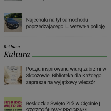
Najechała na tył samochodu
poprzedzającego i… wezwała policję
Reklama
Kultura
Poezja inspirowana wiarą zabrzmi w
Skoczowie. Biblioteka dla Każdego
zaprasza na wyjątkowy wieczór
Beskidzkie Święto Ziół w Cięcinie |
SZCZEGÓŁOWY PROGRAM