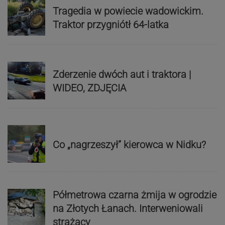
Tragedia w powiecie wadowickim.
Traktor przygniótł 64-latka
Zderzenie dwóch aut i traktora |
WIDEO, ZDJĘCIA
Co „nagrzeszył” kierowca w Nidku?
Półmetrowa czarna żmija w ogrodzie
na Złotych Łanach. Interweniowali
strażacy