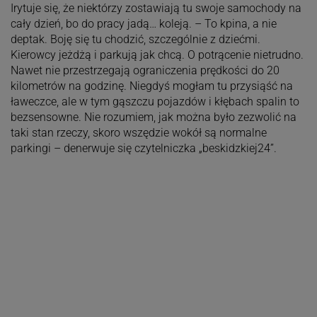
Irytuje się, że niektórzy zostawiają tu swoje samochody na
cały dzień, bo do pracy jadą… koleją. – To kpina, a nie
deptak. Boję się tu chodzić, szczególnie z dziećmi.
Kierowcy jeżdżą i parkują jak chcą. O potrącenie nietrudno.
Nawet nie przestrzegają ograniczenia prędkości do 20
kilometrów na godzinę. Niegdyś mogłam tu przysiąść na
ławeczce, ale w tym gąszczu pojazdów i kłębach spalin to
bezsensowne. Nie rozumiem, jak można było zezwolić na
taki stan rzeczy, skoro wszędzie wokół są normalne
parkingi – denerwuje się czytelniczka „beskidzkiej24”.