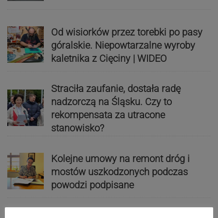
Od wisiorków przez torebki po pasy
góralskie. Niepowtarzalne wyroby
kaletnika z Cięciny | WIDEO
Straciła zaufanie, dostała radę
nadzorczą na Śląsku. Czy to
rekompensata za utracone
stanowisko?
Kolejne umowy na remont dróg i
mostów uszkodzonych podczas
powodzi podpisane
Reklama