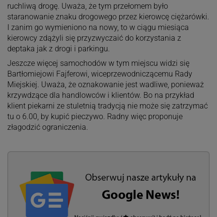
ruchliwą drogę. Uważa, że tym przełomem było
staranowanie znaku drogowego przez kierowcę ciężarówki.
I zanim go wymieniono na nowy, to w ciągu miesiąca
kierowcy zdążyli się przyzwyczaić do korzystania z
deptaka jak z drogi i parkingu.
Jeszcze więcej samochodów w tym miejscu widzi się
Bartłomiejowi Fajferowi, wiceprzewodniczącemu Rady
Miejskiej. Uważa, że oznakowanie jest wadliwe, ponieważ
krzywdzące dla handlowców i klientów. Bo na przykład
klient piekarni ze stuletnią tradycją nie może się zatrzymać
tu o 6.00, by kupić pieczywo. Radny więc proponuje
złagodzić ograniczenia.