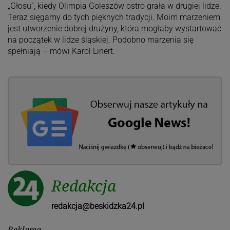
„Głosu”, kiedy Olimpia Goleszów ostro grała w drugiej lidze.
Teraz sięgamy do tych pięknych tradycji. Moim marzeniem
jest utworzenie dobrej drużyny, która mogłaby wystartować
na początek w lidze śląskiej. Podobno marzenia się
spełniają – mówi Karol Linert.
Redakcja
redakcja@beskidzka24.pl
Reklama