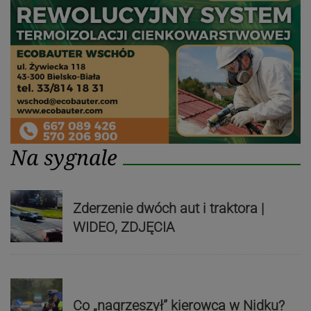
Na sygnale
Zderzenie dwóch aut i traktora |
WIDEO, ZDJĘCIA
Co „nagrzeszył” kierowca w Nidku?