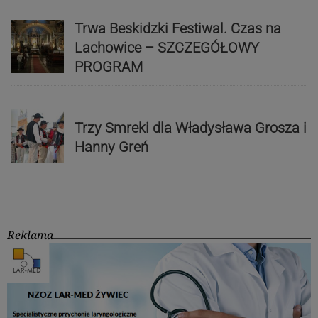
Trwa Beskidzki Festiwal. Czas na
Lachowice – SZCZEGÓŁOWY
PROGRAM
Trzy Smreki dla Władysława Grosza i
Hanny Greń
Reklama