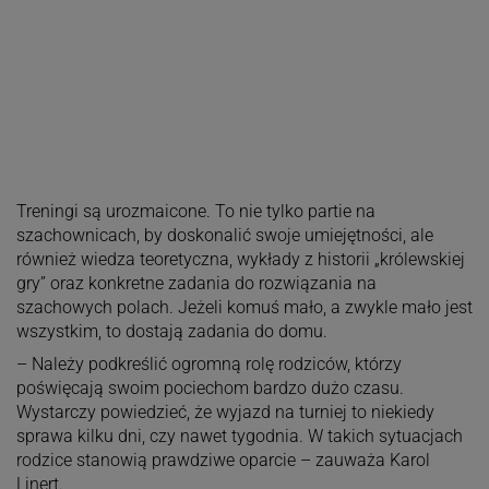
Treningi są urozmaicone. To nie tylko partie na
szachownicach, by doskonalić swoje umiejętności, ale
również wiedza teoretyczna, wykłady z historii „królewskiej
gry” oraz konkretne zadania do rozwiązania na
szachowych polach. Jeżeli komuś mało, a zwykle mało jest
wszystkim, to dostają zadania do domu.
– Należy podkreślić ogromną rolę rodziców, którzy
poświęcają swoim pociechom bardzo dużo czasu.
Wystarczy powiedzieć, że wyjazd na turniej to niekiedy
sprawa kilku dni, czy nawet tygodnia. W takich sytuacjach
rodzice stanowią prawdziwe oparcie – zauważa Karol
Linert.