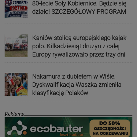
80-lecie Soły Kobiernice. Będzie się
działo! SZCZEGÓŁOWY PROGRAM
Kaniów stolicą europejskiego kajak
polo. Kilkadziesiąt drużyn z całej
Europy rywalizowało przez trzy dni
Nakamura z dubletem w Wiśle.
Dyskwalifikacja Waszka zmieniła
klasyfikację Polaków
Reklama