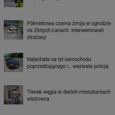
Półmetrowa czarna żmija w ogrodzie
na Złotych Łanach. Interweniowali
strażacy
Najechała na tył samochodu
poprzedzającego i… wezwała policję
Tlenek węgla w dwóch mieszkaniach
wieżowca