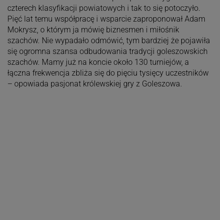
czterech klasyfikacji powiatowych i tak to się potoczyło.
Pięć lat temu współpracę i wsparcie zaproponował Adam
Mokrysz, o którym ja mówię biznesmen i miłośnik
szachów. Nie wypadało odmówić, tym bardziej że pojawiła
się ogromna szansa odbudowania tradycji goleszowskich
szachów. Mamy już na koncie około 130 turniejów, a
łączna frekwencja zbliża się do pięciu tysięcy uczestników
– opowiada pasjonat królewskiej gry z Goleszowa.