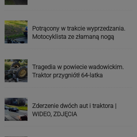
Potrącony w trakcie wyprzedzania.
Motocyklista ze złamaną nogą
Tragedia w powiecie wadowickim.
Traktor przygniótł 64-latka
Zderzenie dwóch aut i traktora |
WIDEO, ZDJĘCIA