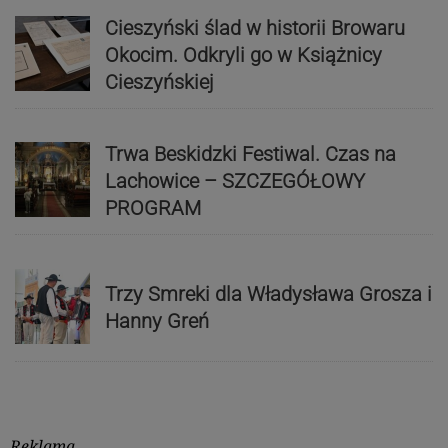
Cieszyński ślad w historii Browaru
Okocim. Odkryli go w Książnicy
Cieszyńskiej
Trwa Beskidzki Festiwal. Czas na
Lachowice – SZCZEGÓŁOWY
PROGRAM
Trzy Smreki dla Władysława Grosza i
Hanny Greń
Reklama