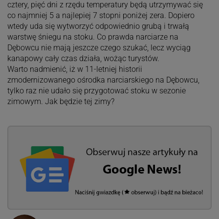
cztery, pięć dni z rzędu temperatury będą utrzymywać się
co najmniej 5 a najlepiej 7 stopni poniżej zera. Dopiero
wtedy uda się wytworzyć odpowiednio grubą i trwałą
warstwę śniegu na stoku. Co prawda narciarze na
Dębowcu nie mają jeszcze czego szukać, lecz wyciąg
kanapowy cały czas działa, wożąc turystów.
Warto nadmienić, iż w 11-letniej historii
zmodernizowanego ośrodka narciarskiego na Dębowcu,
tylko raz nie udało się przygotować stoku w sezonie
zimowym. Jak będzie tej zimy?