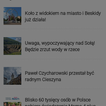
Koło z widokiem na miasto i Beskidy
już działa!
Uwaga, wypoczywający nad Sołą!
Będzie zrzut wody w rzece
Paweł Czycharowski przestał być
radnym Cieszyna
Blisko 60 tysięcy osób w Polsce