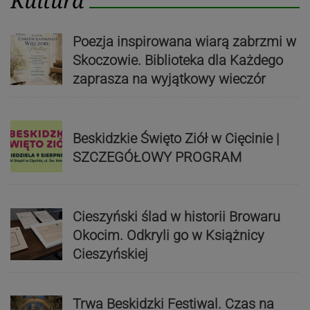
Kultura
Poezja inspirowana wiarą zabrzmi w
Skoczowie. Biblioteka dla Każdego
zaprasza na wyjątkowy wieczór
Beskidzkie Święto Ziół w Cięcinie |
SZCZEGÓŁOWY PROGRAM
Cieszyński ślad w historii Browaru
Okocim. Odkryli go w Książnicy
Cieszyńskiej
Trwa Beskidzki Festiwal. Czas na