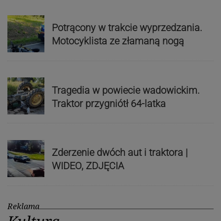
Potrącony w trakcie wyprzedzania.
Motocyklista ze złamaną nogą
Tragedia w powiecie wadowickim.
Traktor przygniótł 64-latka
Zderzenie dwóch aut i traktora |
WIDEO, ZDJĘCIA
Reklama