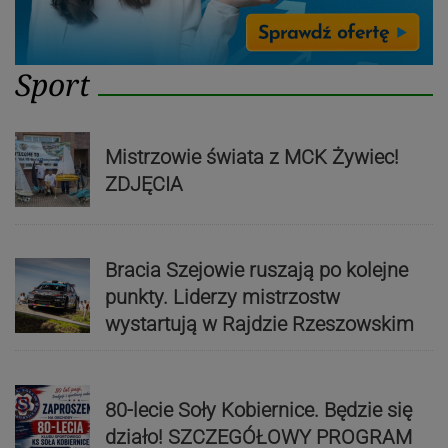
Sport
Mistrzowie świata z MCK Żywiec!
ZDJĘCIA
Bracia Szejowie ruszają po kolejne
punkty. Liderzy mistrzostw
wystartują w Rajdzie Rzeszowskim
80-lecie Soły Kobiernice. Będzie się
działo! SZCZEGÓŁOWY PROGRAM