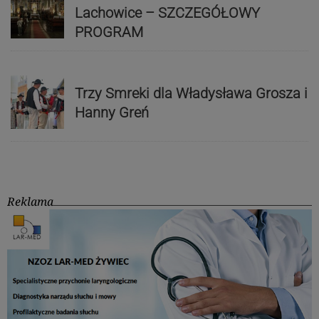
Lachowice – SZCZEGÓŁOWY
PROGRAM
Trzy Smreki dla Władysława Grosza i
Hanny Greń
Reklama