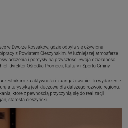
jsce w Dworze Kossaków, gdzie odbyła się ożywiona
łpracy z Powiatem Cieszyńskim. W luźniejszej atmosferze
oświadczenia i pomysły na przyszłość. Swoją działalność
ol, dyrektor Ośrodka Promocji, Kultury i Sportu Gminy
 uczestnikom za aktywność i zaangażowanie. To wydarzenie
urą a turystyką jest kluczowa dla dalszego rozwoju regionu.
ania, które z pewnością przyczynią się do realizacji
n, starosta cieszyński.