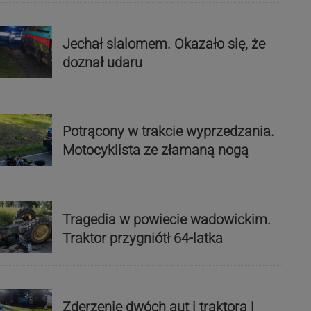
Jechał slalomem. Okazało się, że
doznał udaru
Potrącony w trakcie wyprzedzania.
Motocyklista ze złamaną nogą
Tragedia w powiecie wadowickim.
Traktor przygniótł 64-latka
Zderzenie dwóch aut i traktora |