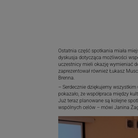
Ostatnia część spotkania miała mie
dyskusja dotycząca możliwości wspó
uczestnicy mieli okazję wymieniać d
zaprezentował również Łukasz Muschi
Brenna.
– Serdecznie dziękujemy wszystkim
pokazało, że współpraca między kult
Już teraz planowane są kolejne spotk
wspólnych celów – mówi Janina Żaga