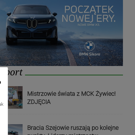
Sport
o
Mistrzowie świata z MCK Żywiec!
ZDJĘCIA
ak
Bracia Szejowie ruszają po kolejne