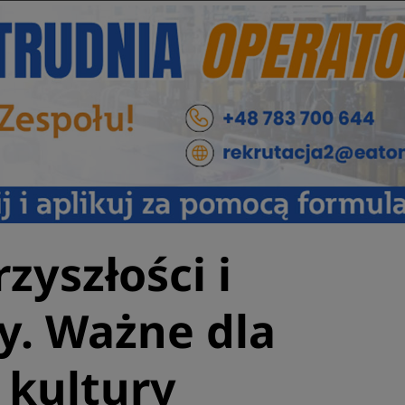
zyszłości i
y. Ważne dla
i kultury