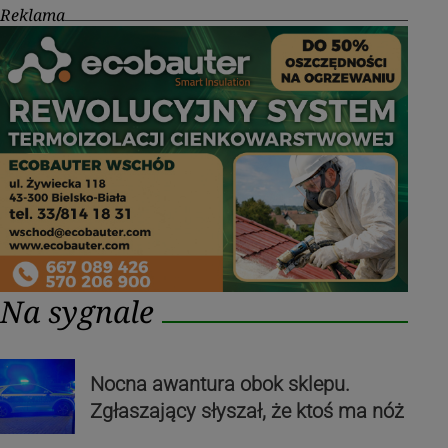
Reklama
Na sygnale
Nocna awantura obok sklepu.
Zgłaszający słyszał, że ktoś ma nóż