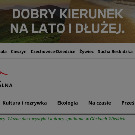
iała
Cieszyn
Czechowice-Dziedzice
Żywiec
Sucha Beskidzka
Kultura i rozrywka
Ekologia
Na czasie
Prześ
acy. Ważne dla turystyki i kultury spotkanie w Górkach Wielkich