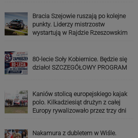
Bracia Szejowie ruszają po kolejne
punkty. Liderzy mistrzostw
wystartują w Rajdzie Rzeszowskim
80-lecie Soły Kobiernice. Będzie się
działo! SZCZEGÓŁOWY PROGRAM
Kaniów stolicą europejskiego kajak
polo. Kilkadziesiąt drużyn z całej
Europy rywalizowało przez trzy dni
Nakamura z dubletem w Wiśle.