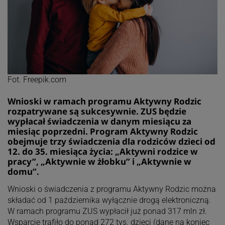
Fot. Freepik.com
Wnioski w ramach programu Aktywny Rodzic
rozpatrywane są sukcesywnie. ZUS będzie
wypłacał świadczenia w danym miesiącu za
miesiąc poprzedni. Program Aktywny Rodzic
obejmuje trzy świadczenia dla rodziców dzieci od
12. do 35. miesiąca życia: „Aktywni rodzice w
pracy”, „Aktywnie w żłobku” i „Aktywnie w
domu”.
Wnioski o świadczenia z programu Aktywny Rodzic można
składać od 1 października wyłącznie drogą elektroniczną.
W ramach programu ZUS wypłacił już ponad 317 mln zł.
Wsparcie trafiło do ponad 272 tys. dzieci (dane na koniec