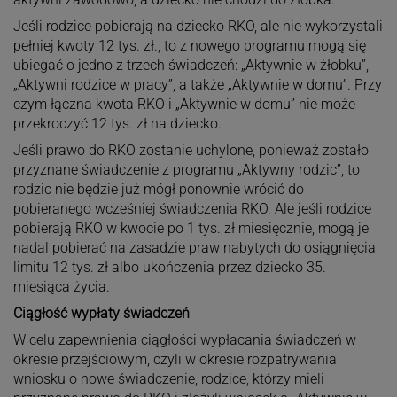
Jeśli rodzice pobierają na dziecko RKO, ale nie wykorzystali
pełniej kwoty 12 tys. zł., to z nowego programu mogą się
ubiegać o jedno z trzech świadczeń: „Aktywnie w żłobku”,
„Aktywni rodzice w pracy”, a także „Aktywnie w domu”. Przy
czym łączna kwota RKO i „Aktywnie w domu” nie może
przekroczyć 12 tys. zł na dziecko.
Jeśli prawo do RKO zostanie uchylone, ponieważ zostało
przyznane świadczenie z programu „Aktywny rodzic”, to
rodzic nie będzie już mógł ponownie wrócić do
pobieranego wcześniej świadczenia RKO. Ale jeśli rodzice
pobierają RKO w kwocie po 1 tys. zł miesięcznie, mogą je
nadal pobierać na zasadzie praw nabytych do osiągnięcia
limitu 12 tys. zł albo ukończenia przez dziecko 35.
miesiąca życia.
Ciągłość wypłaty świadczeń
W celu zapewnienia ciągłości wypłacania świadczeń w
okresie przejściowym, czyli w okresie rozpatrywania
wniosku o nowe świadczenie, rodzice, którzy mieli