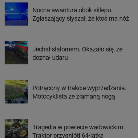
Nocna awantura obok sklepu.
Zgłaszający słyszał, że ktoś ma nóż
Jechał slalomem. Okazało się, że
doznał udaru
Potrącony w trakcie wyprzedzania.
Motocyklista ze złamaną nogą
Tragedia w powiecie wadowickim.
Traktor przygniótł 64-latka