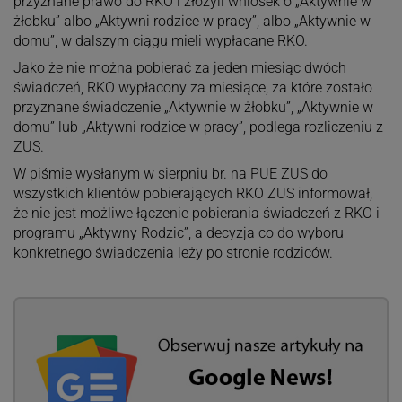
przyznane prawo do RKO i złożyli wniosek o „Aktywnie w
żłobku” albo „Aktywni rodzice w pracy”, albo „Aktywnie w
domu”, w dalszym ciągu mieli wypłacane RKO.
Jako że nie można pobierać za jeden miesiąc dwóch
świadczeń, RKO wypłacony za miesiące, za które zostało
przyznane świadczenie „Aktywnie w żłobku”, „Aktywnie w
domu” lub „Aktywni rodzice w pracy”, podlega rozliczeniu z
ZUS.
W piśmie wysłanym w sierpniu br. na PUE ZUS do
wszystkich klientów pobierających RKO ZUS informował,
że nie jest możliwe łączenie pobierania świadczeń z RKO i
programu „Aktywny Rodzic”, a decyzja co do wyboru
konkretnego świadczenia leży po stronie rodziców.