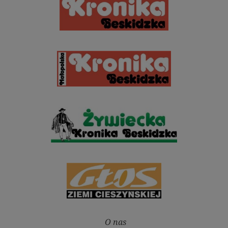
O nas