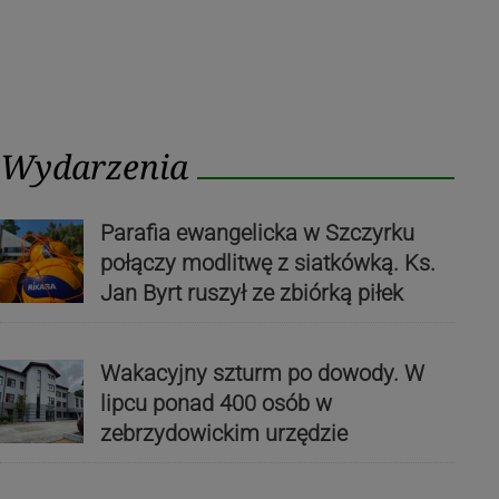
Wydarzenia
Parafia ewangelicka w Szczyrku
połączy modlitwę z siatkówką. Ks.
Jan Byrt ruszył ze zbiórką piłek
Wakacyjny szturm po dowody. W
lipcu ponad 400 osób w
zebrzydowickim urzędzie