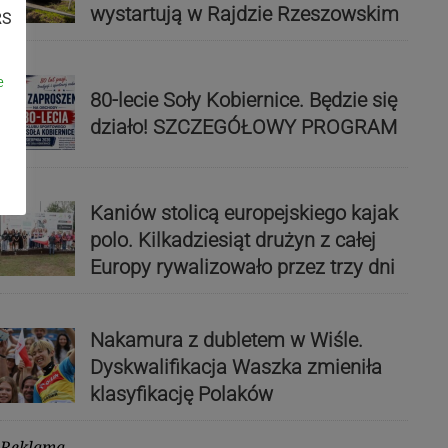
wystartują w Rajdzie Rzeszowskim
RS
e
80-lecie Soły Kobiernice. Będzie się
działo! SZCZEGÓŁOWY PROGRAM
Kaniów stolicą europejskiego kajak
polo. Kilkadziesiąt drużyn z całej
Europy rywalizowało przez trzy dni
Nakamura z dubletem w Wiśle.
Dyskwalifikacja Waszka zmieniła
klasyfikację Polaków
Reklama