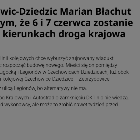
wic-Dziedzic Marian Błachut
m, że 6 i 7 czerwca zostanie
 kierunkach droga krajowa
inii kolejowych chce wyburzyć zrujnowany wiadukt
 rozpocząć budowę nowego. Mieści się on pomiędzy
 Ligocką i Legionów w Czechowicach-Dziedzicach, tuż obok
inii kolejowej Czechowice-Dziedzice – Zebrzydowice.
ulicą Legionów, bo alternatywy nie ma.
róg Krajowych i Autostrad o zamknięciu DK1 nic nie wiedzą.
d wykonawcy, ale może to zrobić nawet tydzień przed