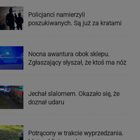
Policjanci namierzyli
poszukiwanych. Są już za kratami
Nocna awantura obok sklepu.
Zgłaszający słyszał, że ktoś ma nóż
Jechał slalomem. Okazało się, że
doznał udaru
Potrącony w trakcie wyprzedzania.