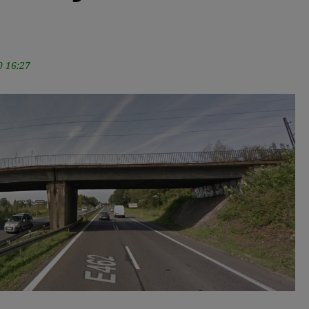
0 16:27