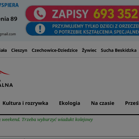
iała
Cieszyn
Czechowice-Dziedzice
Żywiec
Sucha Beskidzka
Kultura i rozrywka
Ekologia
Na czasie
Prześ
 weekend. Trzeba wyburzyć wiadukt kolejowy