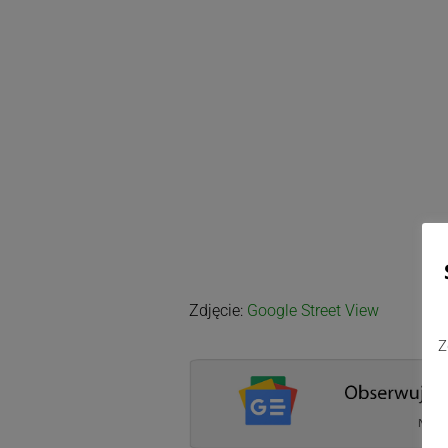
Zdjęcie:
Google Street View
Z