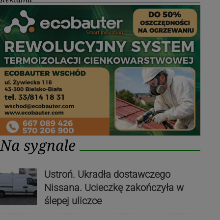
Na sygnale
Ustroń. Ukradła dostawczego
Nissana. Ucieczkę zakończyła w
ślepej uliczce