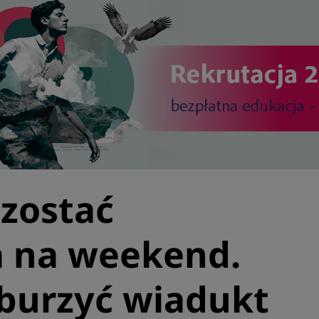
zostać
 na weekend.
burzyć wiadukt