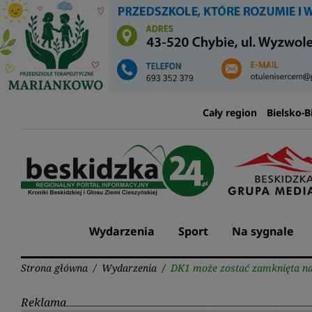
Przejdź
do
treści
Cały region
Bielsko-B
Wydarzenia
Sport
Na sygnale
Strona główna
/
Wydarzenia
/
DK1 może zostać zamknięta na
Reklama