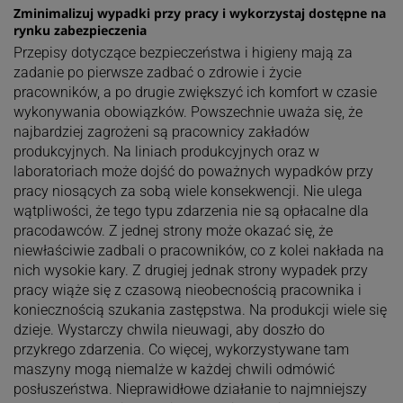
Zminimalizuj wypadki przy pracy i wykorzystaj dostępne na
rynku zabezpieczenia
Przepisy dotyczące bezpieczeństwa i higieny mają za
zadanie po pierwsze zadbać o zdrowie i życie
pracowników, a po drugie zwiększyć ich komfort w czasie
wykonywania obowiązków. Powszechnie uważa się, że
najbardziej zagrożeni są pracownicy zakładów
produkcyjnych. Na liniach produkcyjnych oraz w
laboratoriach może dojść do poważnych wypadków przy
pracy niosących za sobą wiele konsekwencji. Nie ulega
wątpliwości, że tego typu zdarzenia nie są opłacalne dla
pracodawców. Z jednej strony może okazać się, że
niewłaściwie zadbali o pracowników, co z kolei nakłada na
nich wysokie kary. Z drugiej jednak strony wypadek przy
pracy wiąże się z czasową nieobecnością pracownika i
koniecznością szukania zastępstwa. Na produkcji wiele się
dzieje. Wystarczy chwila nieuwagi, aby doszło do
przykrego zdarzenia. Co więcej, wykorzystywane tam
maszyny mogą niemalże w każdej chwili odmówić
posłuszeństwa. Nieprawidłowe działanie to najmniejszy