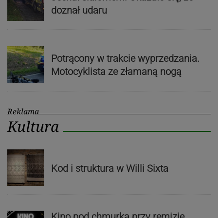
doznał udaru
Potrącony w trakcie wyprzedzania.
Motocyklista ze złamaną nogą
Reklama
Kultura
Kod i struktura w Willi Sixta
Kino pod chmurką przy remizie.