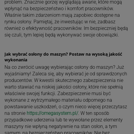
problem. Znacznie gorzej wyglądają awarie, które mogą
wpłynąć na bezpieczeństwo i komfort pracowników.
Właśnie takim zdarzeniom mają zapobiec dostępne na
rynku osłony. Pamiętaj, że inwestując w nie, zadbasz
również o efektywność pracowników. Im bezpieczniej będą
się czuli, tym lepiej będą wykonywać swoje obowiązki.
Jak wybrać osłony do maszyn? Postaw na wysoką jakość
wykonania
Na co zwrócić uwagę wybierając osłony do maszyn? Już
wyjaśniamy! Zaleca się, aby wybierać je od sprawdzonych
producentów. W kwestii skutecznego zabezpieczenia nie
warto stawiać na niskiej jakości osłony, które nie spełnią
właściwie swojej funkcji. Zabezpieczenie musi być
wykonane z wytrzymałego materiału odpornego na
powstawanie uszkodzeń, o czym nieco więcej przeczytasz
na stronie
https://omegasystem.pl/
. W ten sposób
przypadkowe uderzenia lub te wywołane przez elementy
maszyny nie wpłyną negatywnie na stan osłon, a tym
samym, na bezpieczeństwo pracowników. Nie bez