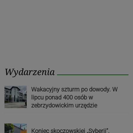
Wydarzenia
Wakacyjny szturm po dowody. W
lipcu ponad 400 osób w
zebrzydowickim urzędzie
Koniec skoczowskiej „Syberii”.