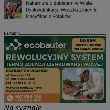
Nakamura z dubletem w Wiśle.
Dyskwalifikacja Waszka zmieniła
klasyfikację Polaków
Reklama
Na sygnale