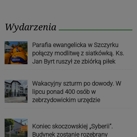
Wydarzenia
Parafia ewangelicka w Szczyrku
połączy modlitwę z siatkówką. Ks.
Jan Byrt ruszył ze zbiórką piłek
Wakacyjny szturm po dowody. W
lipcu ponad 400 osób w
zebrzydowickim urzędzie
Koniec skoczowskiej „Syberii”.
Budynek zostanie rozebrany