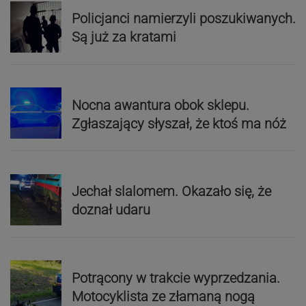
Policjanci namierzyli poszukiwanych.
Są już za kratami
Nocna awantura obok sklepu.
Zgłaszający słyszał, że ktoś ma nóż
Jechał slalomem. Okazało się, że
doznał udaru
Potrącony w trakcie wyprzedzania.
Motocyklista ze złamaną nogą