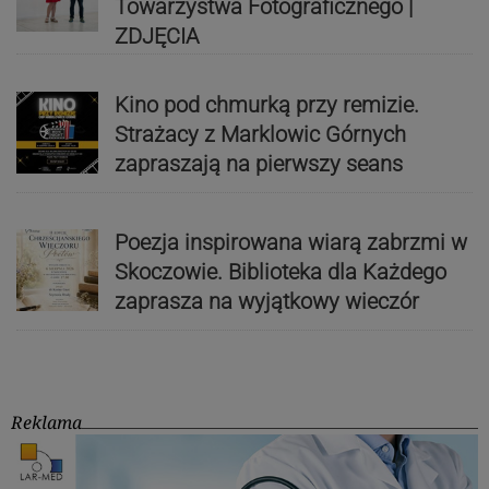
Towarzystwa Fotograficznego |
ZDJĘCIA
Kino pod chmurką przy remizie.
Strażacy z Marklowic Górnych
zapraszają na pierwszy seans
Poezja inspirowana wiarą zabrzmi w
Skoczowie. Biblioteka dla Każdego
zaprasza na wyjątkowy wieczór
Reklama