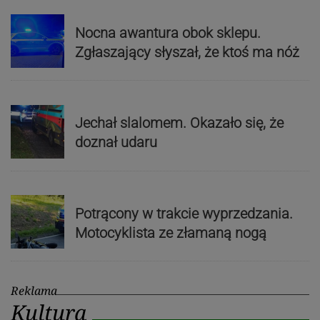
Nocna awantura obok sklepu.
Zgłaszający słyszał, że ktoś ma nóż
Jechał slalomem. Okazało się, że
doznał udaru
Potrącony w trakcie wyprzedzania.
Motocyklista ze złamaną nogą
Reklama
Kultura