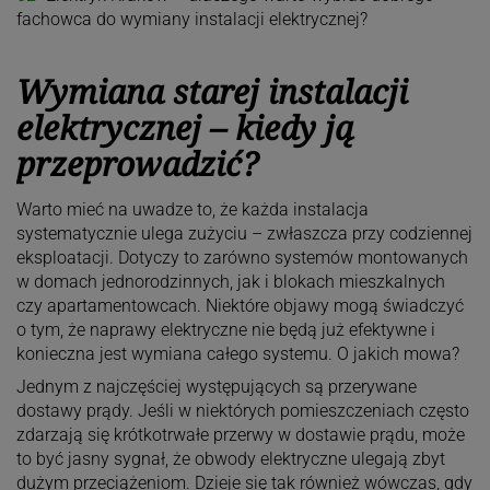
fachowca do wymiany instalacji elektrycznej?
Wymiana starej instalacji
elektrycznej – kiedy ją
przeprowadzić?
Warto mieć na uwadze to, że każda instalacja
systematycznie ulega zużyciu – zwłaszcza przy codziennej
eksploatacji. Dotyczy to zarówno systemów montowanych
w domach jednorodzinnych, jak i blokach mieszkalnych
czy apartamentowcach. Niektóre objawy mogą świadczyć
o tym, że naprawy elektryczne nie będą już efektywne i
konieczna jest wymiana całego systemu. O jakich mowa?
Jednym z najczęściej występujących są przerywane
dostawy prądy. Jeśli w niektórych pomieszczeniach często
zdarzają się krótkotrwałe przerwy w dostawie prądu, może
to być jasny sygnał, że obwody elektryczne ulegają zbyt
dużym przeciążeniom. Dzieje się tak również wówczas, gdy