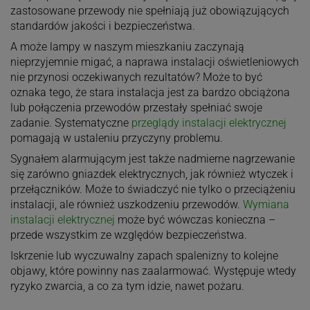
zastosowane przewody nie spełniają już obowiązujących
standardów jakości i bezpieczeństwa.
A może lampy w naszym mieszkaniu zaczynają
nieprzyjemnie migać, a naprawa instalacji oświetleniowych
nie przynosi oczekiwanych rezultatów? Może to być
oznaka tego, że stara instalacja jest za bardzo obciążona
lub połączenia przewodów przestały spełniać swoje
zadanie. Systematyczne
przeglądy instalacji elektrycznej
pomagają w ustaleniu przyczyny problemu.
Sygnałem alarmującym jest także nadmierne nagrzewanie
się zarówno gniazdek elektrycznych, jak również wtyczek i
przełączników. Może to świadczyć nie tylko o przeciążeniu
instalacji, ale również uszkodzeniu przewodów.
Wymiana
instalacji elektrycznej
może być wówczas konieczna –
przede wszystkim ze względów bezpieczeństwa.
Iskrzenie lub wyczuwalny zapach spalenizny to kolejne
objawy, które powinny nas zaalarmować. Występuje wtedy
ryzyko zwarcia, a co za tym idzie, nawet pożaru.