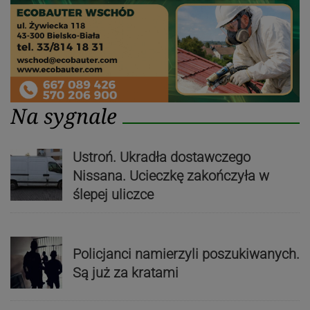
Na sygnale
Ustroń. Ukradła dostawczego
Nissana. Ucieczkę zakończyła w
ślepej uliczce
Policjanci namierzyli poszukiwanych.
Są już za kratami