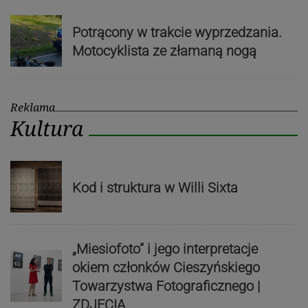
Potrącony w trakcie wyprzedzania.
Motocyklista ze złamaną nogą
Reklama
Kultura
Kod i struktura w Willi Sixta
„Miesiofoto” i jego interpretacje
okiem członków Cieszyńskiego
Towarzystwa Fotograficznego |
ZDJĘCIA