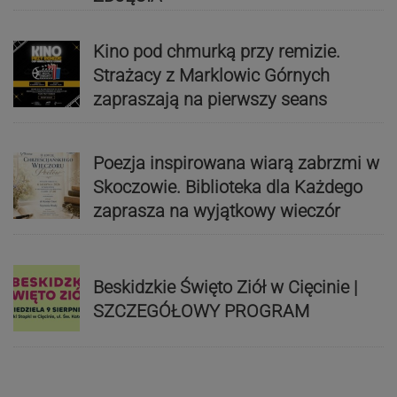
Kino pod chmurką przy remizie.
Strażacy z Marklowic Górnych
zapraszają na pierwszy seans
Poezja inspirowana wiarą zabrzmi w
Skoczowie. Biblioteka dla Każdego
zaprasza na wyjątkowy wieczór
Beskidzkie Święto Ziół w Cięcinie |
SZCZEGÓŁOWY PROGRAM