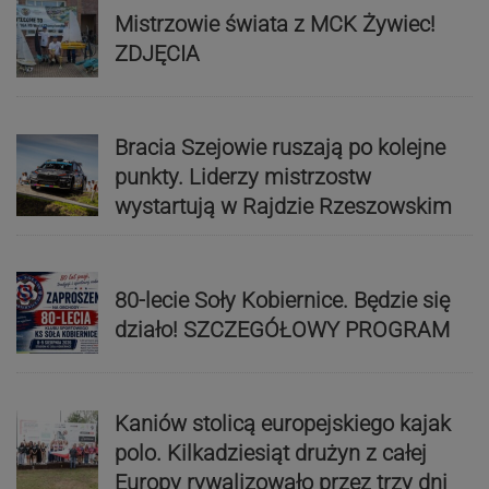
Mistrzowie świata z MCK Żywiec!
ZDJĘCIA
Bracia Szejowie ruszają po kolejne
punkty. Liderzy mistrzostw
wystartują w Rajdzie Rzeszowskim
80-lecie Soły Kobiernice. Będzie się
działo! SZCZEGÓŁOWY PROGRAM
Kaniów stolicą europejskiego kajak
polo. Kilkadziesiąt drużyn z całej
Europy rywalizowało przez trzy dni