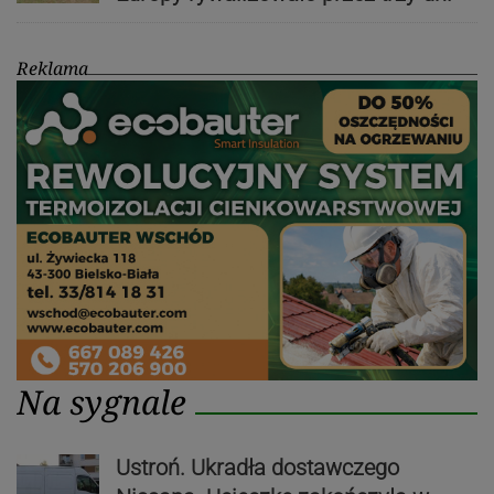
Reklama
Na sygnale
Ustroń. Ukradła dostawczego