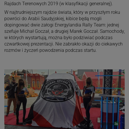
Rajdach Terenowych 2019 (w klasyfikacji generalnej).
W najtrudniejszym rajdzie świata, który w przyszłym roku
powróci do Arabii Saudyjskiej, kibice będą mogli
dopingować dwie załogi Energylandia Rally Team: jednej
szefuje Michał Goczał, a drugiej Marek Goczał. Samochody,
w których wystartują, można było podziwiać podczas
czwartkowej prezentacji. Nie zabrakło okazji do ciekawych
rozmów i życzeń powodzenia podczas startu.