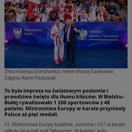
Złota Kseniya Dronchanka i trener Maciej Gawłowski.
Zdjęcia: Kamil Pastusiak
To była impreza na światowym poziomie i
prawdziwe święto dla tłumu kibiców. W Bielsku-
Białej rywalizowało 1 200 sportowców z 48
państw. Mistrzostwa Europy w karate przyniosły
Polsce aż pięć medali.
52. Mistrzostwa Europy Kadetów, Juniorów i U21 w karate
odbyły się w hali pod Dębowcem. W kumite i kata