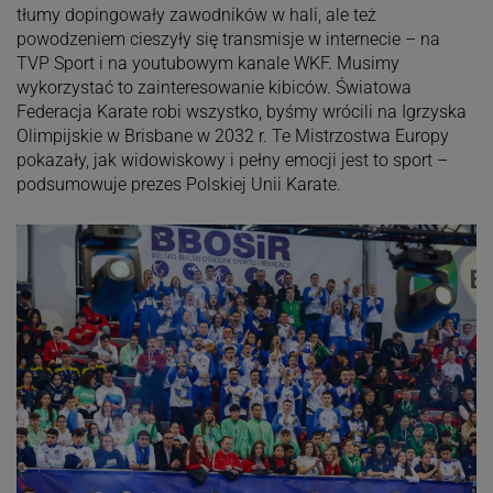
tłumy dopingowały zawodników w hali, ale też
powodzeniem cieszyły się transmisje w internecie – na
TVP Sport i na youtubowym kanale WKF. Musimy
wykorzystać to zainteresowanie kibiców. Światowa
Federacja Karate robi wszystko, byśmy wrócili na Igrzyska
Olimpijskie w Brisbane w 2032 r. Te Mistrzostwa Europy
pokazały, jak widowiskowy i pełny emocji jest to sport –
podsumowuje prezes Polskiej Unii Karate.