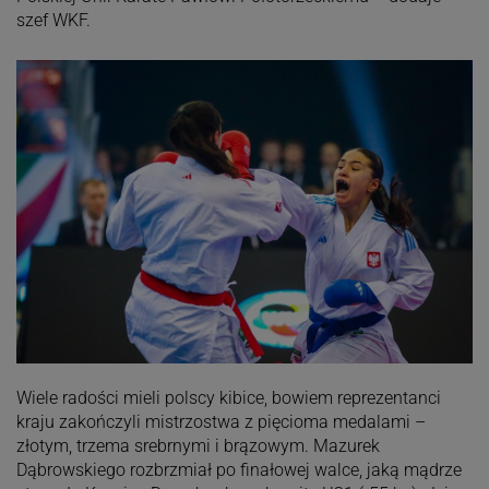
szef WKF.
Wiele radości mieli polscy kibice, bowiem reprezentanci
kraju zakończyli mistrzostwa z pięcioma medalami –
złotym, trzema srebrnymi i brązowym. Mazurek
Dąbrowskiego rozbrzmiał po finałowej walce, jaką mądrze