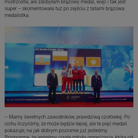
mistrzostw, ale zdobyłam brązowy medal, więc i tak jest
super – skomentowała tuż po zejściu z tatami brązowa
medalistka.
– Mamy świetnych zawodników, prawdziwą czołówkę. Po
cichu liczyliśmy, że może będzie lepiej, ale te pięć medali
pokazuje, na jak dobrym poziomie już jesteśmy.
Przypomnę, że jesteśmy ciągle młodą organizacją, która od