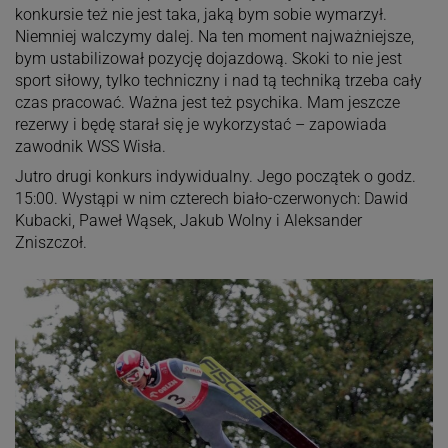
konkursie też nie jest taka, jaką bym sobie wymarzył.
Niemniej walczymy dalej. Na ten moment najważniejsze,
bym ustabilizował pozycję dojazdową. Skoki to nie jest
sport siłowy, tylko techniczny i nad tą techniką trzeba cały
czas pracować. Ważna jest też psychika. Mam jeszcze
rezerwy i będę starał się je wykorzystać – zapowiada
zawodnik WSS Wisła.
Jutro drugi konkurs indywidualny. Jego początek o godz.
15:00. Wystąpi w nim czterech biało-czerwonych: Dawid
Kubacki, Paweł Wąsek, Jakub Wolny i Aleksander
Zniszczoł.