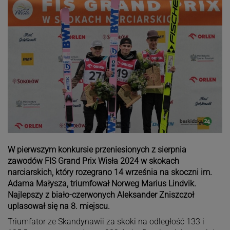
W pierwszym konkursie przeniesionych z sierpnia
zawodów FIS Grand Prix Wisła 2024 w skokach
narciarskich, który rozegrano 14 września na skoczni im.
Adama Małysza, triumfował Norweg Marius Lindvik.
Najlepszy z biało-czerwonych Aleksander Zniszczoł
uplasował się na 8. miejscu.
Triumfator ze Skandynawii za skoki na odległość 133 i