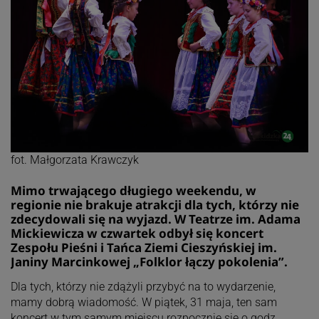
fot. Małgorzata Krawczyk
Mimo trwającego długiego weekendu, w
regionie nie brakuje atrakcji dla tych, którzy nie
zdecydowali się na wyjazd. W Teatrze im. Adama
Mickiewicza w czwartek odbył się koncert
Zespołu Pieśni i Tańca Ziemi Cieszyńskiej im.
Janiny Marcinkowej „Folklor łączy pokolenia”.
Dla tych, którzy nie zdążyli przybyć na to wydarzenie,
mamy dobrą wiadomość. W piątek, 31 maja, ten sam
koncert w tym samym miejscu rozpocznie się o godz.