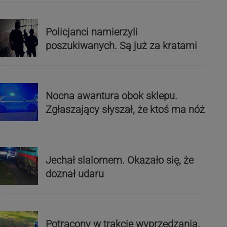
Policjanci namierzyli
poszukiwanych. Są już za kratami
Nocna awantura obok sklepu.
Zgłaszający słyszał, że ktoś ma nóż
Jechał slalomem. Okazało się, że
doznał udaru
Potrącony w trakcie wyprzedzania.