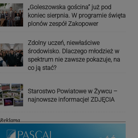
„Goleszowska gościna” już pod
koniec sierpnia. W programie święta
plonów zespół Zakopower
Zdolny uczeń, niewłaściwe
środowisko. Dlaczego młodzież w
spektrum nie zawsze pokazuje, na
co ją stać?
Starostwo Powiatowe w Żywcu –
najnowsze informacje! ZDJĘCIA
Reklama