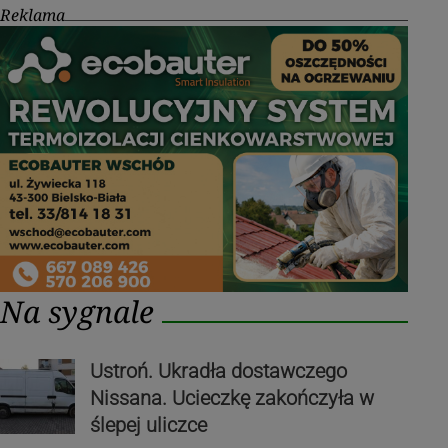
Reklama
Na sygnale
Ustroń. Ukradła dostawczego
Nissana. Ucieczkę zakończyła w
ślepej uliczce