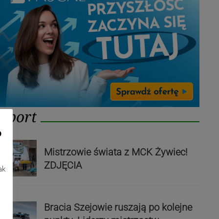
Sport
o
Mistrzowie świata z MCK Żywiec!
ZDJĘCIA
ak
Bracia Szejowie ruszają po kolejne