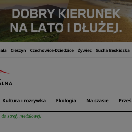
iała
Cieszyn
Czechowice-Dziedzice
Żywiec
Sucha Beskidzka
Kultura i rozrywka
Ekologia
Na czasie
Prześ
 do strefy medalowej!