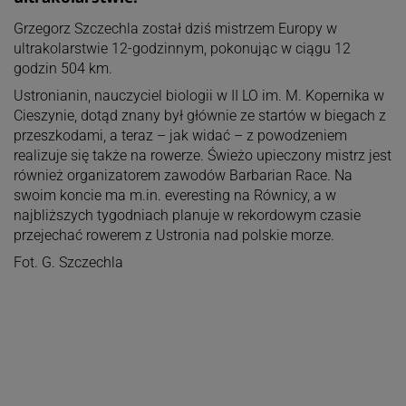
Grzegorz Szczechla został dziś mistrzem Europy w
ultrakolarstwie 12-godzinnym, pokonując w ciągu 12
godzin 504 km.
Ustronianin, nauczyciel biologii w II LO im. M. Kopernika w
Cieszynie, dotąd znany był głównie ze startów w biegach z
przeszkodami, a teraz – jak widać – z powodzeniem
realizuje się także na rowerze. Świeżo upieczony mistrz jest
również organizatorem zawodów Barbarian Race. Na
swoim koncie ma m.in. everesting na Równicy, a w
najbliższych tygodniach planuje w rekordowym czasie
przejechać rowerem z Ustronia nad polskie morze.
Fot. G. Szczechla