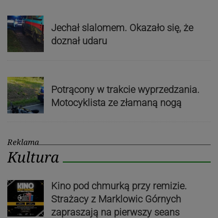
Jechał slalomem. Okazało się, że
doznał udaru
Potrącony w trakcie wyprzedzania.
Motocyklista ze złamaną nogą
Reklama
Kultura
Kino pod chmurką przy remizie.
Strażacy z Marklowic Górnych
zapraszają na pierwszy seans