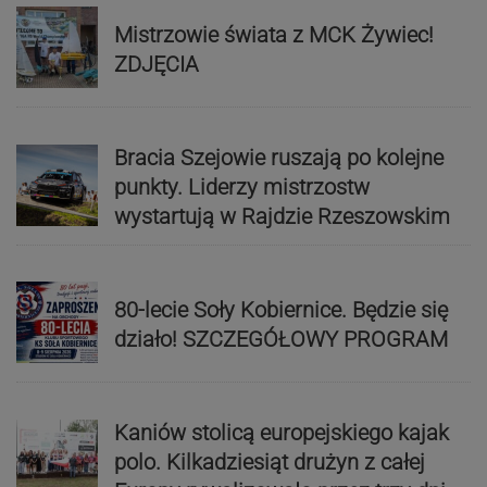
Mistrzowie świata z MCK Żywiec!
ZDJĘCIA
Bracia Szejowie ruszają po kolejne
punkty. Liderzy mistrzostw
wystartują w Rajdzie Rzeszowskim
80-lecie Soły Kobiernice. Będzie się
działo! SZCZEGÓŁOWY PROGRAM
Kaniów stolicą europejskiego kajak
polo. Kilkadziesiąt drużyn z całej