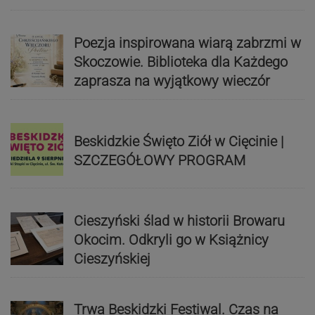
Poezja inspirowana wiarą zabrzmi w
Skoczowie. Biblioteka dla Każdego
zaprasza na wyjątkowy wieczór
Beskidzkie Święto Ziół w Cięcinie |
SZCZEGÓŁOWY PROGRAM
Cieszyński ślad w historii Browaru
Okocim. Odkryli go w Książnicy
Cieszyńskiej
Trwa Beskidzki Festiwal. Czas na