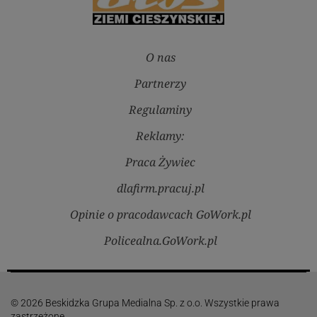
O nas
Partnerzy
Regulaminy
Reklamy:
Praca Żywiec
dlafirm.pracuj.pl
Opinie o pracodawcach GoWork.pl
Policealna.GoWork.pl
© 2026 Beskidzka Grupa Medialna Sp. z o.o. Wszystkie prawa
zastrzeżone.