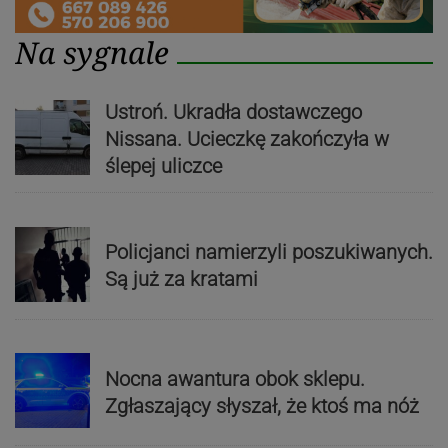
Na sygnale
Ustroń. Ukradła dostawczego
Nissana. Ucieczkę zakończyła w
ślepej uliczce
Policjanci namierzyli poszukiwanych.
Są już za kratami
Nocna awantura obok sklepu.
Zgłaszający słyszał, że ktoś ma nóż