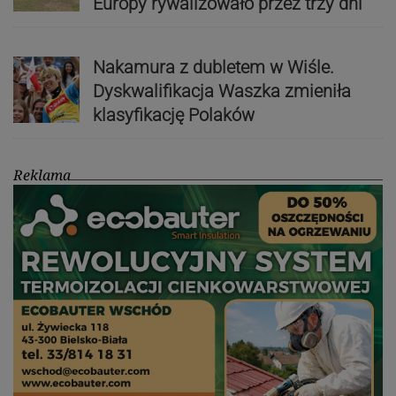
Europy rywalizowało przez trzy dni
Nakamura z dubletem w Wiśle.
Dyskwalifikacja Waszka zmieniła
klasyfikację Polaków
Reklama