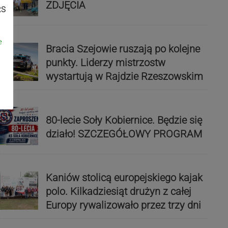
ZDJĘCIA
RS
e
Bracia Szejowie ruszają po kolejne
punkty. Liderzy mistrzostw
wystartują w Rajdzie Rzeszowskim
80-lecie Soły Kobiernice. Będzie się
działo! SZCZEGÓŁOWY PROGRAM
Kaniów stolicą europejskiego kajak
polo. Kilkadziesiąt drużyn z całej
Europy rywalizowało przez trzy dni