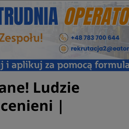
ane! Ludzie
cenieni |