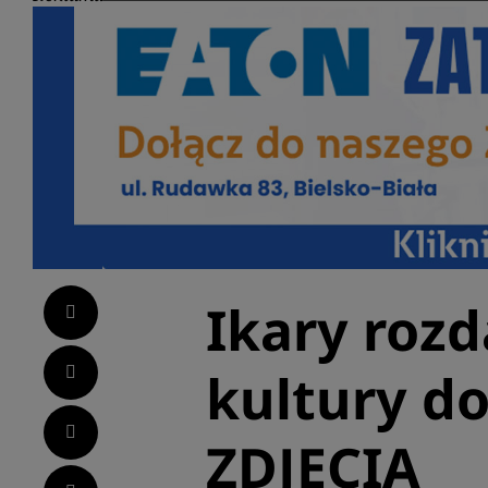
Ikary rozd
Facebook
Twitter
kultury do
LinkedIn
ZDJĘCIA