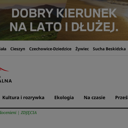
iała
Cieszyn
Czechowice-Dziedzice
Żywiec
Sucha Beskidzka
Kultura i rozrywka
Ekologia
Na czasie
Prześ
 docenieni | ZDJĘCIA