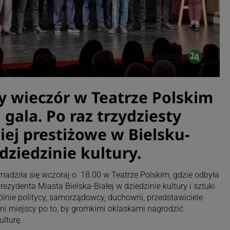
 wieczór w Teatrze Polskim
 gala. Po raz trzydziesty
iej prestiżowe w Bielsku-
dziedzinie kultury.
madziła się wczoraj o 18.00 w Teatrze Polskim, gdzie odbyła
ezydenta Miasta Bielska-Białej w dziedzinie kultury i sztuki
lnie politycy, samorządowcy, duchowni, przedstawiciele
ni miejscy po to, by gromkimi oklaskami nagrodzić
lturę.