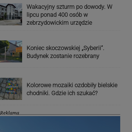
Wakacyjny szturm po dowody. W
lipcu ponad 400 osób w
zebrzydowickim urzędzie
Koniec skoczowskiej „Syberii”.
Budynek zostanie rozebrany
Kolorowe mozaiki ozdobiły bielskie
chodniki. Gdzie ich szukać?
Reklama