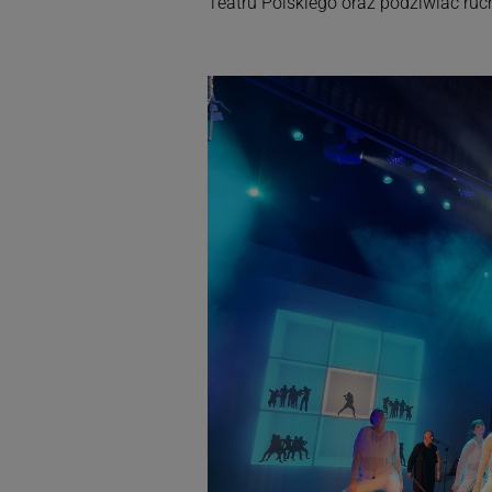
Teatru Polskiego oraz podziwiać ruch