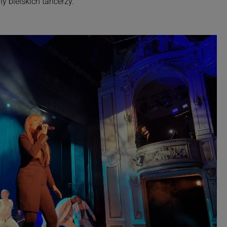
y bielskich tancerzy.