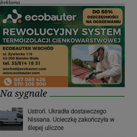
Reklama
Na sygnale
Ustroń. Ukradła dostawczego
Nissana. Ucieczkę zakończyła w
ślepej uliczce