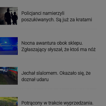
Policjanci namierzyli
poszukiwanych. Są już za kratami
Nocna awantura obok sklepu.
Zgłaszający słyszał, że ktoś ma nóż
Jechał slalomem. Okazało się, że
doznał udaru
Potrącony w trakcie wyprzedzania.