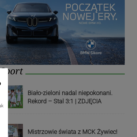
Sport
o
Biało-zieloni nadal niepokonani.
Rekord – Stal 3:1 | ZDJĘCIA
ak
Mistrzowie świata z MCK Żywiec!