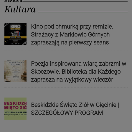
Kultura
Kino pod chmurką przy remizie.
Strażacy z Marklowic Górnych
zapraszają na pierwszy seans
Poezja inspirowana wiarą zabrzmi w
Skoczowie. Biblioteka dla Każdego
zaprasza na wyjątkowy wieczór
Beskidzkie Święto Ziół w Cięcinie |
SZCZEGÓŁOWY PROGRAM