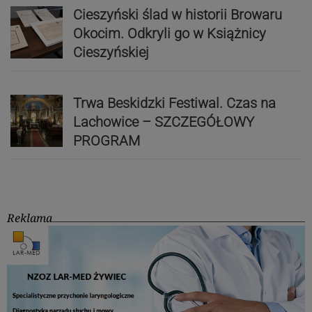
Cieszyński ślad w historii Browaru
Okocim. Odkryli go w Książnicy
Cieszyńskiej
Trwa Beskidzki Festiwal. Czas na
Lachowice – SZCZEGÓŁOWY
PROGRAM
Reklama