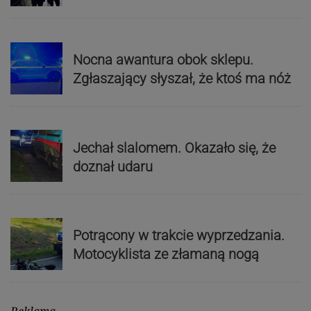
Nocna awantura obok sklepu.
Zgłaszający słyszał, że ktoś ma nóż
Jechał slalomem. Okazało się, że
doznał udaru
Potrącony w trakcie wyprzedzania.
Motocyklista ze złamaną nogą
Reklama