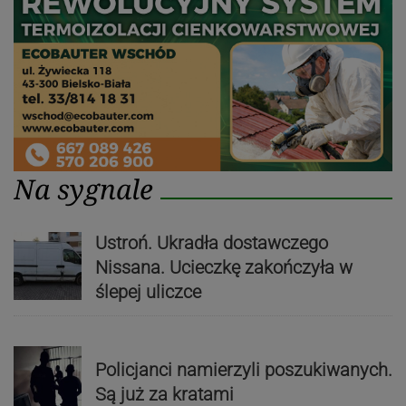
Na sygnale
Ustroń. Ukradła dostawczego
Nissana. Ucieczkę zakończyła w
ślepej uliczce
Policjanci namierzyli poszukiwanych.
Są już za kratami